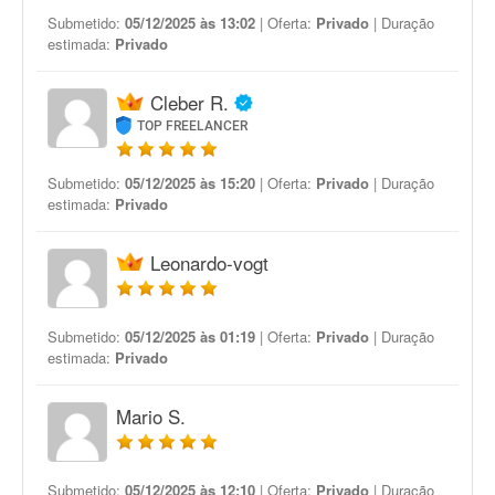
Submetido:
05/12/2025 às 13:02
| Oferta:
Privado
| Duração
estimada:
Privado
Cleber R.
TOP FREELANCER
Submetido:
05/12/2025 às 15:20
| Oferta:
Privado
| Duração
estimada:
Privado
Leonardo-vogt
Submetido:
05/12/2025 às 01:19
| Oferta:
Privado
| Duração
estimada:
Privado
Mario S.
Submetido:
05/12/2025 às 12:10
| Oferta:
Privado
| Duração