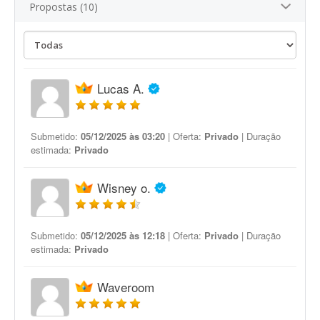
Propostas (10)
Lucas A.
Submetido:
05/12/2025 às 03:20
| Oferta:
Privado
| Duração
estimada:
Privado
Wisney o.
Submetido:
05/12/2025 às 12:18
| Oferta:
Privado
| Duração
estimada:
Privado
Waveroom