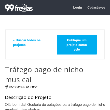
Login
Cadastre-se
« Buscar todos os
Publique um
projetos
projeto como
este
Tráfego pago de nicho
musical
05/08/2025 às 08:25
Descrição do Projeto:
Olá, bom dia! Gostaria de cotações para tráfego pago de nicho
musical. Infos abaixo: