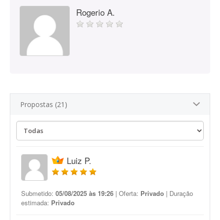
Rogerio A.
Propostas (21)
Luiz P.
Submetido:
05/08/2025 às 19:26
| Oferta:
Privado
| Duração
estimada:
Privado