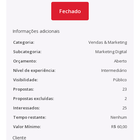
Fechado
Informações adicionais
Categoria:
Vendas & Marketing
Subcategoria:
Marketing Digital
Orçamento:
Aberto
Nível de experiência:
Intermediário
Visibilidade:
Público
Propostas:
23
Propostas excluídas:
2
Interessados:
25
Tempo restante:
Nenhum
Valor Mínimo:
R$ 60,00
Cliente