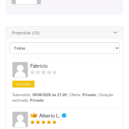
Propostas (33)
Fabrício
Promovida
Submetido:
09/06/2026 às 21:28
| Oferta:
Privado
| Duração
estimada:
Privado
Alberto L.