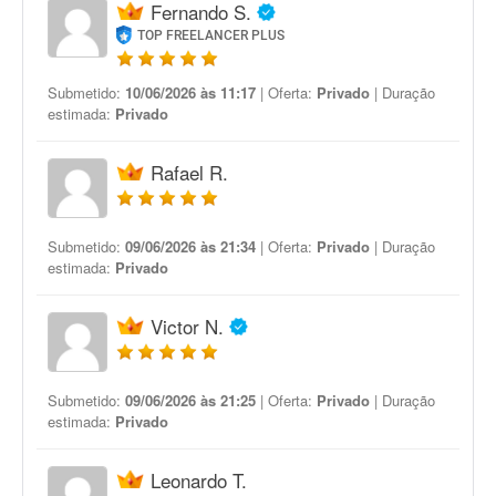
Fernando S.
TOP FREELANCER PLUS
Submetido:
10/06/2026 às 11:17
| Oferta:
Privado
| Duração
estimada:
Privado
Rafael R.
Submetido:
09/06/2026 às 21:34
| Oferta:
Privado
| Duração
estimada:
Privado
Victor N.
Submetido:
09/06/2026 às 21:25
| Oferta:
Privado
| Duração
estimada:
Privado
Leonardo T.