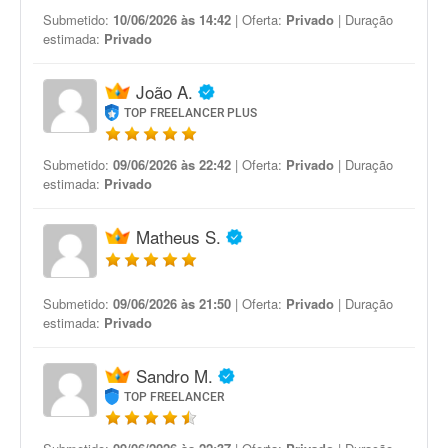
Submetido:
10/06/2026 às 14:42
| Oferta:
Privado
| Duração
estimada:
Privado
João A.
TOP FREELANCER PLUS
Submetido:
09/06/2026 às 22:42
| Oferta:
Privado
| Duração
estimada:
Privado
Matheus S.
Submetido:
09/06/2026 às 21:50
| Oferta:
Privado
| Duração
estimada:
Privado
Sandro M.
TOP FREELANCER