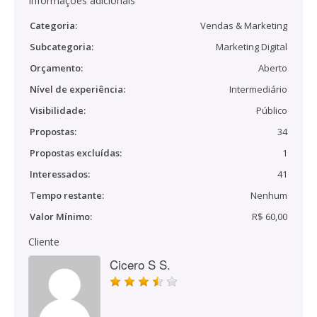
Informações adicionais
Categoria:
Vendas & Marketing
Subcategoria:
Marketing Digital
Orçamento:
Aberto
Nível de experiência:
Intermediário
Visibilidade:
Público
Propostas:
34
Propostas excluídas:
1
Interessados:
41
Tempo restante:
Nenhum
Valor Mínimo:
R$ 60,00
Cliente
Cicero S S.