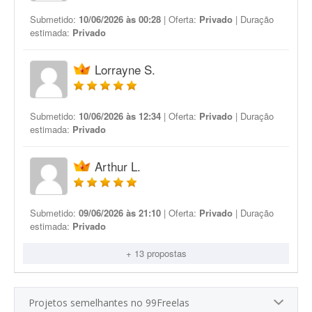
Submetido:
10/06/2026 às 00:28
| Oferta:
Privado
| Duração
estimada:
Privado
Lorrayne S.
Submetido:
10/06/2026 às 12:34
| Oferta:
Privado
| Duração
estimada:
Privado
Arthur L.
Submetido:
09/06/2026 às 21:10
| Oferta:
Privado
| Duração
estimada:
Privado
+ 13 propostas
Projetos semelhantes no 99Freelas