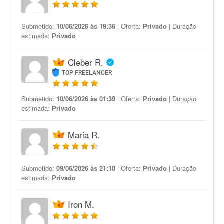
Submetido:
10/06/2026 às 19:36
| Oferta:
Privado
| Duração
estimada:
Privado
Cleber R.
TOP FREELANCER
Submetido:
10/06/2026 às 01:39
| Oferta:
Privado
| Duração
estimada:
Privado
Maria R.
Submetido:
09/06/2026 às 21:10
| Oferta:
Privado
| Duração
estimada:
Privado
Iron M.