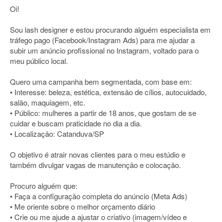
Oi!
Sou lash designer e estou procurando alguém especialista em
tráfego pago (Facebook/Instagram Ads) para me ajudar a
subir um anúncio profissional no Instagram, voltado para o
meu público local.
Quero uma campanha bem segmentada, com base em:
• Interesse: beleza, estética, extensão de cílios, autocuidado,
salão, maquiagem, etc.
• Público: mulheres a partir de 18 anos, que gostam de se
cuidar e buscam praticidade no dia a dia.
• Localização: Catanduva/SP
O objetivo é atrair novas clientes para o meu estúdio e
também divulgar vagas de manutenção e colocação.
Procuro alguém que:
• Faça a configuração completa do anúncio (Meta Ads)
• Me oriente sobre o melhor orçamento diário
• Crie ou me ajude a ajustar o criativo (imagem/vídeo e