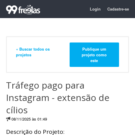
Login
Cadastre-se
« Buscar todos os
Publique um
projetos
projeto como
este
Tráfego pago para
Instagram - extensão de
cílios
08/11/2025 às 01:49
Descrição do Projeto: