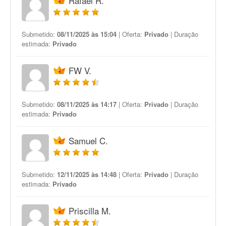
Rafael R.
Submetido:
08/11/2025 às 15:04
| Oferta:
Privado
| Duração
estimada:
Privado
FW V.
Submetido:
08/11/2025 às 14:17
| Oferta:
Privado
| Duração
estimada:
Privado
Samuel C.
Submetido:
12/11/2025 às 14:48
| Oferta:
Privado
| Duração
estimada:
Privado
Priscilla M.