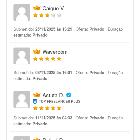
Caique V.
Submetido:
25/11/2025 às 13:29
| Oferta:
Privado
| Duração
estimada:
Privado
Waveroom
Submetido:
08/11/2025 às 16:01
| Oferta:
Privado
| Duração
estimada:
Privado
Astuta D.
TOP FREELANCER PLUS
Submetido:
11/11/2025 às 04:33
| Oferta:
Privado
| Duração
estimada:
Privado