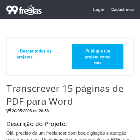
Login
Cadastre-se
« Buscar todos os
Publique um
projetos
projeto como
este
Transcrever 15 páginas de
PDF para Word
20/05/2026 às 20:58
Descrição do Projeto:
Olá, preciso de um freelancer com boa digitação e atenção
para transcrever 15 páginas de um documento em PDF (são