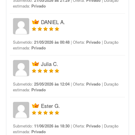
Submetido:
21/05/2026 às 21:29
| Oferta:
Privado
| Duração
estimada:
Privado
DANIEL A.
Submetido:
21/05/2026 às 00:48
| Oferta:
Privado
| Duração
estimada:
Privado
Julia C.
Submetido:
25/05/2026 às 12:04
| Oferta:
Privado
| Duração
estimada:
Privado
Ester G.
Submetido:
11/06/2026 às 18:30
| Oferta:
Privado
| Duração
estimada:
Privado