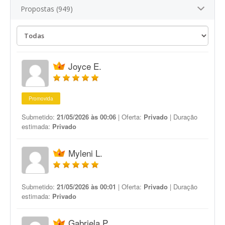
Propostas (949)
Joyce E.
Promovida
Submetido:
21/05/2026 às 00:06
| Oferta:
Privado
| Duração
estimada:
Privado
Myleni L.
Submetido:
21/05/2026 às 00:01
| Oferta:
Privado
| Duração
estimada:
Privado
Gabriela P.