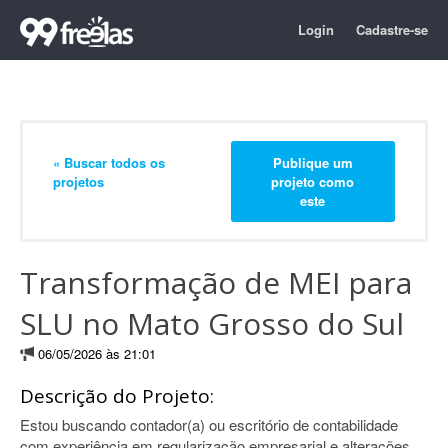
Login
Cadastre-se
« Buscar todos os
Publique um
projetos
projeto como
este
Transformação de MEI para
SLU no Mato Grosso do Sul
06/05/2026 às 21:01
Descrição do Projeto:
Estou buscando contador(a) ou escritório de contabilidade
com experiência em regularização empresarial e alterações