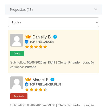
Propostas (18)
Danielly B.
TOP FREELANCER
Aceita
Submetido:
06/06/2025 às 15:49
| Oferta:
Privado
| Duração
estimada:
Privado
Marcel P.
TOP FREELANCER PLUS
Rejeitada
Submetido:
08/06/2025 às 23:30
| Oferta:
Privado
| Duração