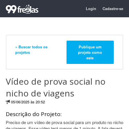
Login
Cadastre-se
« Buscar todos os
Publique um
projetos
projeto como
este
Vídeo de prova social no
nicho de viagens
05/06/2025 às 20:52
Descrição do Projeto:
Preciso de um vídeo de prova social para um produto no nicho
de viagens. Esse vídeo terá menos de 1 minuto. A fala deverá