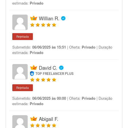
estimada:
Privado
Willian R.
Rejeitada
Submetido:
06/06/2025 às 15:51
| Oferta:
Privado
| Duração
estimada:
Privado
David C.
TOP FREELANCER PLUS
Rejeitada
Submetido:
06/06/2025 às 00:00
| Oferta:
Privado
| Duração
estimada:
Privado
Abigail F.