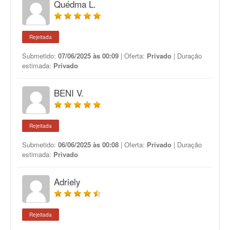
Quédma L.
Rejeitada
Submetido:
07/06/2025 às 00:09
| Oferta:
Privado
| Duração
estimada:
Privado
BENI V.
Rejeitada
Submetido:
06/06/2025 às 00:08
| Oferta:
Privado
| Duração
estimada:
Privado
Adriely
Rejeitada