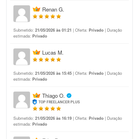
Renan G.
Submetido:
21/05/2026 às 01:21
| Oferta:
Privado
| Duração
estimada:
Privado
Lucas M.
Submetido:
21/05/2026 às 15:45
| Oferta:
Privado
| Duração
estimada:
Privado
Thiago O.
TOP FREELANCER PLUS
Submetido:
21/05/2026 às 16:19
| Oferta:
Privado
| Duração
estimada:
Privado