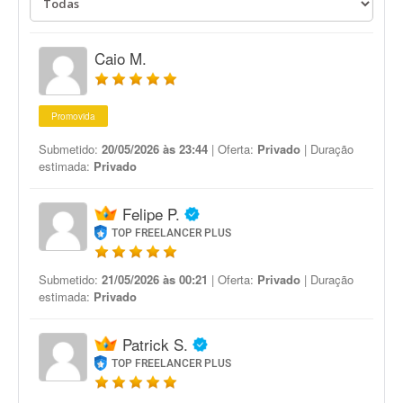
Caio M.
Promovida
Submetido:
20/05/2026 às 23:44
| Oferta:
Privado
| Duração
estimada:
Privado
Felipe P.
TOP FREELANCER PLUS
Submetido:
21/05/2026 às 00:21
| Oferta:
Privado
| Duração
estimada:
Privado
Patrick S.
TOP FREELANCER PLUS