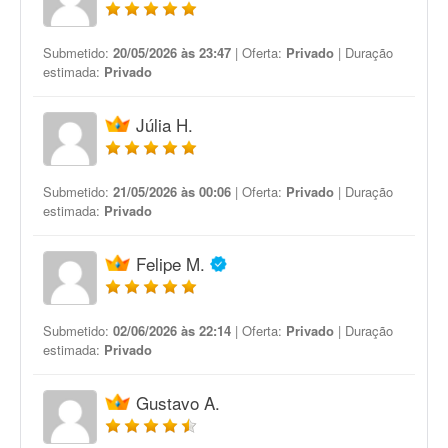
Submetido:
20/05/2026 às 23:47
| Oferta:
Privado
| Duração
estimada:
Privado
Júlia H.
Submetido:
21/05/2026 às 00:06
| Oferta:
Privado
| Duração
estimada:
Privado
Felipe M.
Submetido:
02/06/2026 às 22:14
| Oferta:
Privado
| Duração
estimada:
Privado
Gustavo A.