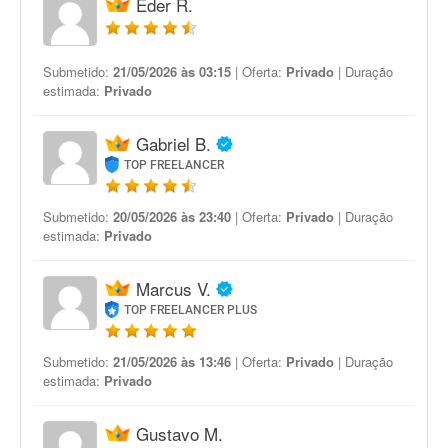
Eder R.
Submetido:
21/05/2026 às 03:15
| Oferta:
Privado
| Duração
estimada:
Privado
Gabriel B.
TOP FREELANCER
Submetido:
20/05/2026 às 23:40
| Oferta:
Privado
| Duração
estimada:
Privado
Marcus V.
TOP FREELANCER PLUS
Submetido:
21/05/2026 às 13:46
| Oferta:
Privado
| Duração
estimada:
Privado
Gustavo M.