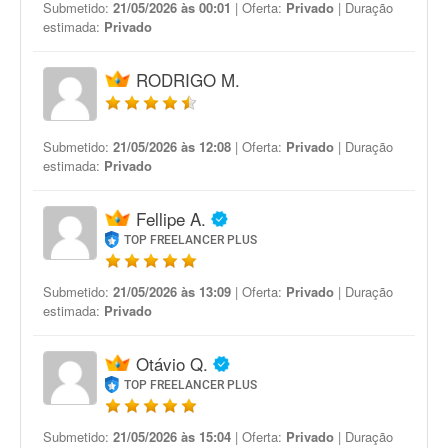
Submetido:
21/05/2026 às 00:01
| Oferta:
Privado
| Duração
estimada:
Privado
RODRIGO M.
Submetido:
21/05/2026 às 12:08
| Oferta:
Privado
| Duração
estimada:
Privado
Fellipe A.
TOP FREELANCER PLUS
Submetido:
21/05/2026 às 13:09
| Oferta:
Privado
| Duração
estimada:
Privado
Otávio Q.
TOP FREELANCER PLUS
Submetido:
21/05/2026 às 15:04
| Oferta:
Privado
| Duração