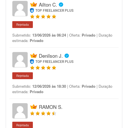
Ailton C.
TOP FREELANCER PLUS
Rejeitada
Submetido:
13/06/2026 às 06:24
| Oferta:
Privado
| Duração
estimada:
Privado
Denilson J.
TOP FREELANCER PLUS
Rejeitada
Submetido:
12/06/2026 às 18:30
| Oferta:
Privado
| Duração
estimada:
Privado
RAMON S.
Rejeitada