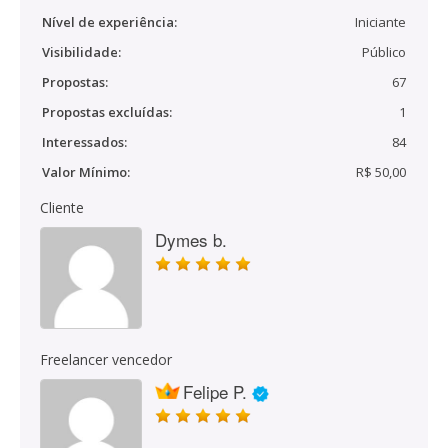
Nível de experiência:
Iniciante
Visibilidade:
Público
Propostas:
67
Propostas excluídas:
1
Interessados:
84
Valor Mínimo:
R$ 50,00
Cliente
Dymes b.
Freelancer vencedor
Felipe P.