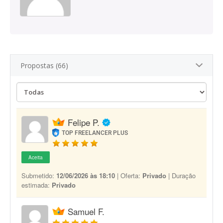
Propostas (66)
Felipe P.
TOP FREELANCER PLUS
Aceita
Submetido:
12/06/2026 às 18:10
| Oferta:
Privado
| Duração
estimada:
Privado
Samuel F.