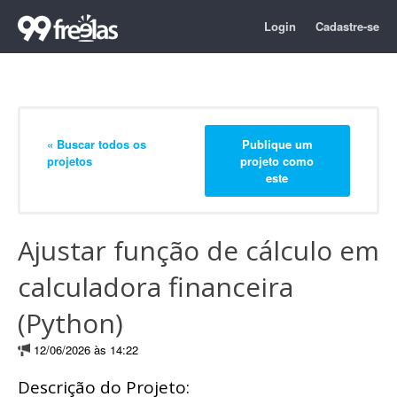
Login
Cadastre-se
« Buscar todos os
Publique um
projetos
projeto como
este
Ajustar função de cálculo em
calculadora financeira
(Python)
12/06/2026 às 14:22
Descrição do Projeto: