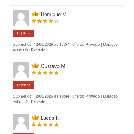
Henrique M
Rejeitada
Submetido:
12/06/2026 às 17:57
| Oferta:
Privado
| Duração
estimada:
Privado
Gustavo M.
Rejeitada
Submetido:
12/06/2026 às 19:44
| Oferta:
Privado
| Duração
estimada:
Privado
Lucas F.