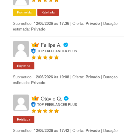
Promovida
Rejeitada
Submetido:
12/06/2026 às 17:36
| Oferta:
Privado
| Duração
estimada:
Privado
Fellipe A.
TOP FREELANCER PLUS
Rejeitada
Submetido:
12/06/2026 às 19:08
| Oferta:
Privado
| Duração
estimada:
Privado
Otávio Q.
TOP FREELANCER PLUS
Rejeitada
Submetido:
12/06/2026 às 17:42
| Oferta:
Privado
| Duração