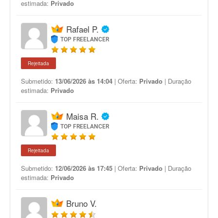
estimada:
Privado
Rafael P.
TOP FREELANCER
Rejeitada
Submetido:
13/06/2026 às 14:04
| Oferta:
Privado
| Duração
estimada:
Privado
Maisa R.
TOP FREELANCER
Rejeitada
Submetido:
12/06/2026 às 17:45
| Oferta:
Privado
| Duração
estimada:
Privado
Bruno V.