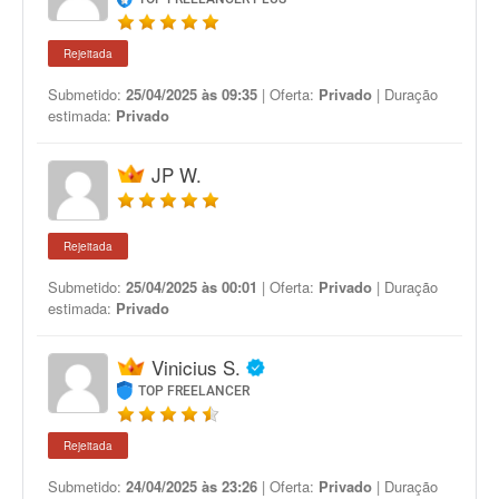
Rejeitada
Submetido:
25/04/2025 às 09:35
| Oferta:
Privado
| Duração
estimada:
Privado
JP W.
Rejeitada
Submetido:
25/04/2025 às 00:01
| Oferta:
Privado
| Duração
estimada:
Privado
Vinicius S.
TOP FREELANCER
Rejeitada
Submetido:
24/04/2025 às 23:26
| Oferta:
Privado
| Duração