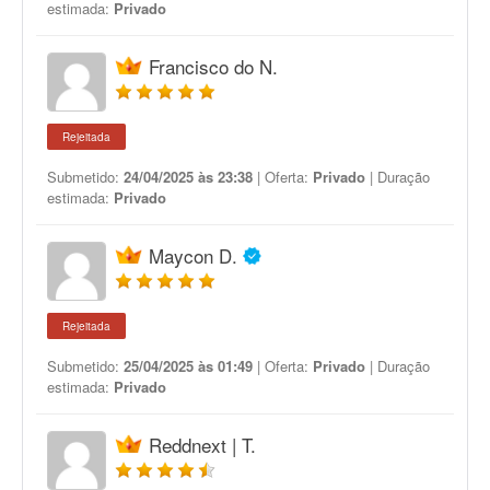
estimada:
Privado
Francisco do N.
Rejeitada
Submetido:
24/04/2025 às 23:38
| Oferta:
Privado
| Duração
estimada:
Privado
Maycon D.
Rejeitada
Submetido:
25/04/2025 às 01:49
| Oferta:
Privado
| Duração
estimada:
Privado
Reddnext | T.