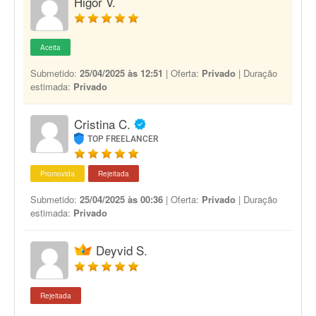
Higor V.
Aceita
Submetido:
25/04/2025 às 12:51
| Oferta:
Privado
| Duração
estimada:
Privado
Cristina C.
TOP FREELANCER
Promovida
Rejeitada
Submetido:
25/04/2025 às 00:36
| Oferta:
Privado
| Duração
estimada:
Privado
Deyvid S.
Rejeitada