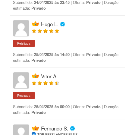
Submetido:
24/04/2025 às 23:45
| Oferta:
Privado
| Duração
estimada:
Privado
Hugo L.
Rejeitada
Submetido:
25/04/2025 às 14:50
| Oferta:
Privado
| Duração
estimada:
Privado
Vitor A.
Rejeitada
Submetido:
25/04/2025 às 00:00
| Oferta:
Privado
| Duração
estimada:
Privado
Fernando S.
TOP FREELANCER PLUS