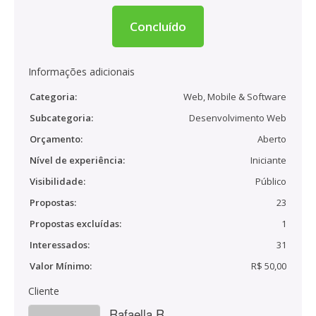
Concluído
Informações adicionais
Categoria:
Web, Mobile & Software
Subcategoria:
Desenvolvimento Web
Orçamento:
Aberto
Nível de experiência:
Iniciante
Visibilidade:
Público
Propostas:
23
Propostas excluídas:
1
Interessados:
31
Valor Mínimo:
R$ 50,00
Cliente
Rafaella R.