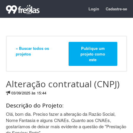
Login
Cadastre-se
« Buscar todos os
Publique um
projetos
projeto como
este
Alteração contratual (CNPJ)
03/09/2025 às 15:44
Descrição do Projeto:
Olá, bom dia. Preciso fazer a alteração da Razão Social,
Nome Fantasia e alguns CNAEs. Quanto aos CNAEs,
gostaríamos de deixar mais evidente a questão de "Prestação
de Serviço: Frete".