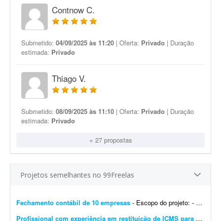
Contnow C.
Submetido:
04/09/2025 às 11:20
| Oferta:
Privado
| Duração
estimada:
Privado
Thiago V.
Submetido:
08/09/2025 às 11:10
| Oferta:
Privado
| Duração
estimada:
Privado
+ 27 propostas
Projetos semelhantes no 99Freelas
Fechamento contábil de 10 empresas
- Escopo do projeto: - Fechamento contábil de 10 empresas, período de janeiro a junho. - Entrega com contas conciliadas e composição de contas. - Empresas, majoritariament...
Profissional com experiência em restituição de ICMS para produtor rural