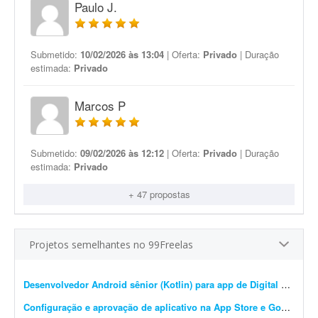
Paulo J.
Submetido:
10/02/2026 às 13:04
| Oferta:
Privado
| Duração
estimada:
Privado
Marcos P
Submetido:
09/02/2026 às 12:12
| Oferta:
Privado
| Duração
estimada:
Privado
+ 47 propostas
Projetos semelhantes no 99Freelas
Desenvolvedor Android sênior (Kotlin) para app de Digital Signage 24/7
Configuração e aprovação de aplicativo na App Store e Google Play