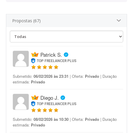
Propostas (67)
Patrick S.
TOP FREELANCER PLUS
Submetido:
06/02/2026 às 23:31
| Oferta:
Privado
| Duração
estimada:
Privado
Diego J.
TOP FREELANCER PLUS
Submetido:
08/02/2026 às 10:30
| Oferta:
Privado
| Duração
estimada:
Privado