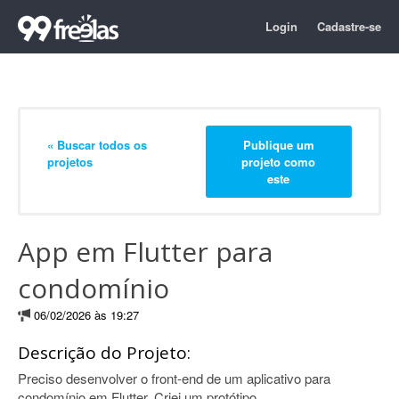
Login
Cadastre-se
« Buscar todos os
Publique um
projetos
projeto como
este
App em Flutter para
condomínio
06/02/2026 às 19:27
Descrição do Projeto:
Preciso desenvolver o front-end de um aplicativo para
condomínio em Flutter. Criei um protótipo.