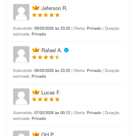
Jeferson R.
Submetido:
09/02/2026 às 23:25
| Oferta:
Privado
| Duração
estimada:
Privado
Rafael A.
Submetido:
06/02/2026 às 23:25
| Oferta:
Privado
| Duração
estimada:
Privado
Lucas F.
Submetido:
07/02/2026 às 00:12
| Oferta:
Privado
| Duração
estimada:
Privado
GH P.