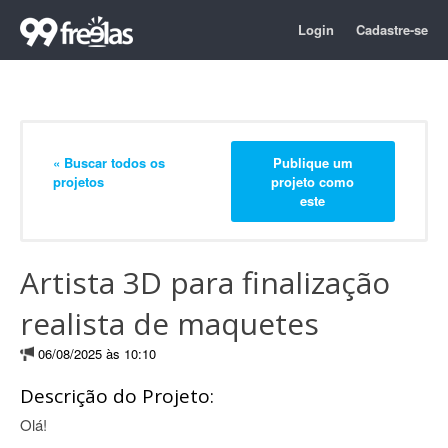
Login
Cadastre-se
« Buscar todos os
Publique um
projetos
projeto como
este
Artista 3D para finalização
realista de maquetes
06/08/2025 às 10:10
Descrição do Projeto:
Olá!