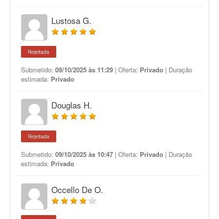
Lustosa G.
Rejeitada
Submetido:
09/10/2025 às 11:29
| Oferta:
Privado
| Duração
estimada:
Privado
Douglas H.
Rejeitada
Submetido:
09/10/2025 às 10:47
| Oferta:
Privado
| Duração
estimada:
Privado
Occello De O.