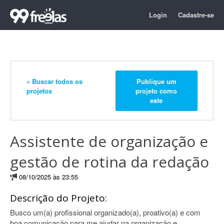
Login
Cadastre-se
« Buscar todos os
Publique um
projetos
projeto como
este
Assistente de organização e
gestão de rotina da redação
08/10/2025 às 23:55
Descrição do Projeto:
Busco um(a) profissional organizado(a), proativo(a) e com
boa comunicação para me ajudar na organização e