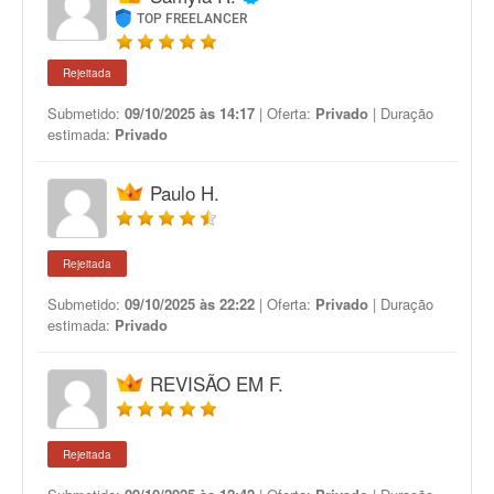
TOP FREELANCER
Rejeitada
Submetido:
09/10/2025 às 14:17
| Oferta:
Privado
| Duração
estimada:
Privado
Paulo H.
Rejeitada
Submetido:
09/10/2025 às 22:22
| Oferta:
Privado
| Duração
estimada:
Privado
REVISÃO EM F.
Rejeitada