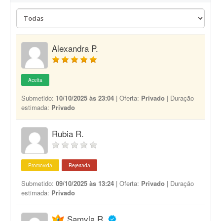
Alexandra P.
Aceita
Submetido:
10/10/2025 às 23:04
| Oferta:
Privado
| Duração
estimada:
Privado
Rubia R.
Promovida
Rejeitada
Submetido:
09/10/2025 às 13:24
| Oferta:
Privado
| Duração
estimada:
Privado
Samyla R.