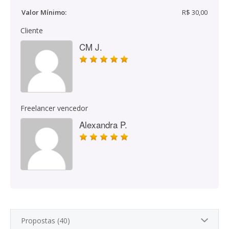
Valor Mínimo:
R$ 30,00
Cliente
CM J.
Freelancer vencedor
Alexandra P.
Propostas (40)