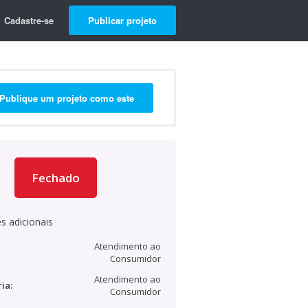
Cadastre-se
Publicar projeto
Publique um projeto como este
Fechado
s adicionais
Atendimento ao
Consumidor
Atendimento ao
ia:
Consumidor