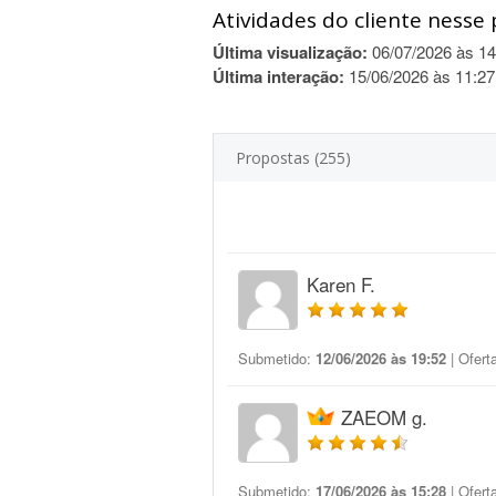
Atividades do cliente nesse 
Última visualização:
06/07/2026 às 14
Última interação:
15/06/2026 às 11:27
Propostas (255)
Karen F.
Submetido:
12/06/2026 às 19:52
| Ofert
ZAEOM g.
Submetido:
17/06/2026 às 15:28
| Ofert