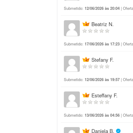
Submetido:
12/06/2026 às 20:04
| Ofert
Beatriz N.
Submetido:
17/06/2026 às 17:23
| Ofert
Stefany F.
Submetido:
12/06/2026 às 19:57
| Ofert
Esteffany F.
Submetido:
13/06/2026 às 04:56
| Ofert
Daniela B.