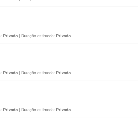
a:
Privado
| Duração estimada:
Privado
a:
Privado
| Duração estimada:
Privado
a:
Privado
| Duração estimada:
Privado