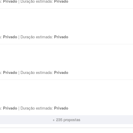
a:
Privado
| Duração estimada:
Privado
a:
Privado
| Duração estimada:
Privado
a:
Privado
| Duração estimada:
Privado
a:
Privado
| Duração estimada:
Privado
+ 235 propostas