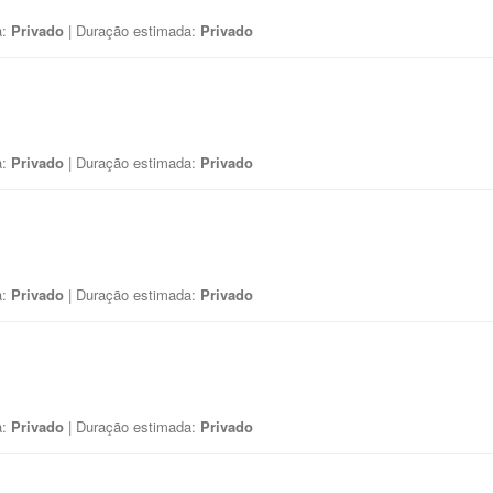
a:
Privado
| Duração estimada:
Privado
a:
Privado
| Duração estimada:
Privado
a:
Privado
| Duração estimada:
Privado
a:
Privado
| Duração estimada:
Privado