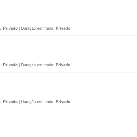
a:
Privado
| Duração estimada:
Privado
a:
Privado
| Duração estimada:
Privado
a:
Privado
| Duração estimada:
Privado