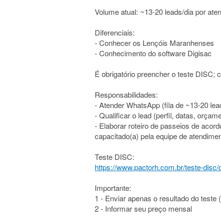
Volume atual: ~13-20 leads/dia por aten
Diferenciais:
- Conhecer os Lençóis Maranhenses
- Conhecimento do software Digisac
É obrigatório preencher o teste DISC; 
Responsabilidades:
- Atender WhatsApp (fila de ~13-20 lead
- Qualificar o lead (perfil, datas, orçam
- Elaborar roteiro de passeios de acor
capacitado(a) pela equipe de atendiment
Teste DISC:
https://www.pactorh.com.br/teste-disc/d
Importante:
1 - Enviar apenas o resultado do teste 
2 - Informar seu preço mensal