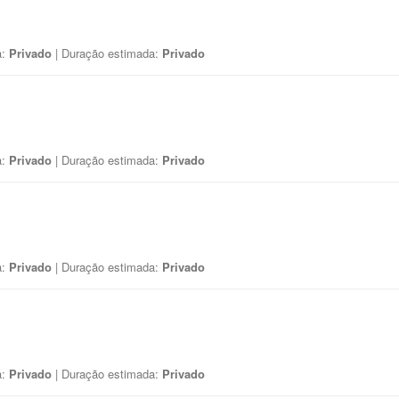
a:
Privado
| Duração estimada:
Privado
a:
Privado
| Duração estimada:
Privado
a:
Privado
| Duração estimada:
Privado
a:
Privado
| Duração estimada:
Privado