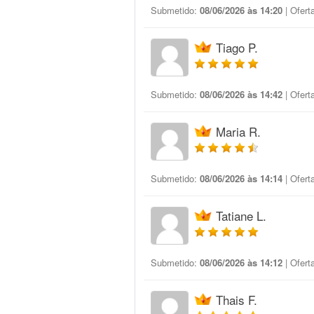
Submetido:
08/06/2026 às 14:20
| Ofert
Tiago P.
Submetido:
08/06/2026 às 14:42
| Ofert
Maria R.
Submetido:
08/06/2026 às 14:14
| Ofert
Tatiane L.
Submetido:
08/06/2026 às 14:12
| Ofert
Thais F.