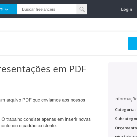
Login
rs
presentações em PDF
Informaçõe
ar um arquivo PDF que enviamos aos nossos
Categoria:
s. O trabalho consiste apenas em inserir novas
Subcategor
mantendo o padrão existente.
Orçamento