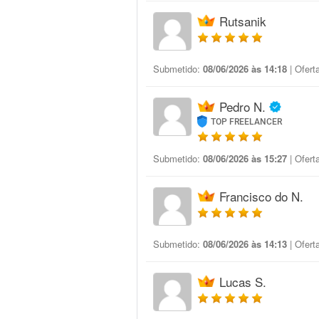
Rutsanik
Submetido:
08/06/2026 às 14:18
| Ofert
Pedro N.
TOP FREELANCER
Submetido:
08/06/2026 às 15:27
| Ofert
Francisco do N.
Submetido:
08/06/2026 às 14:13
| Ofert
Lucas S.