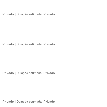
a:
Privado
| Duração estimada:
Privado
a:
Privado
| Duração estimada:
Privado
a:
Privado
| Duração estimada:
Privado
a:
Privado
| Duração estimada:
Privado