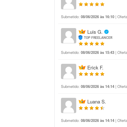
Submetido:
08/06/2026 às 16:10
| Ofert
Luis G.
TOP FREELANCER
Submetido:
08/06/2026 às 15:43
| Ofert
Erick F.
Submetido:
08/06/2026 às 14:14
| Ofert
Luana S.
Submetido:
08/06/2026 às 14:14
| Ofert