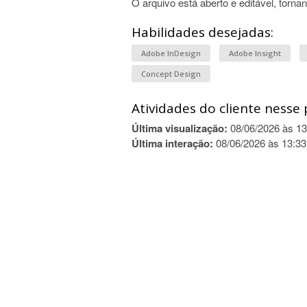
O arquivo está aberto e editável, torn
Habilidades desejadas:
Adobe InDesign
Adobe Insight
Concept Design
Atividades do cliente nesse 
Última visualização:
08/06/2026 às 13
Última interação:
08/06/2026 às 13:33