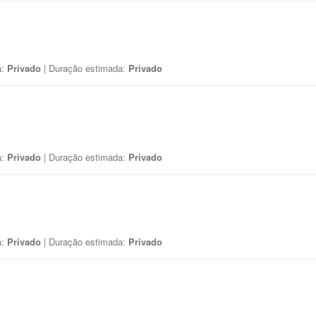
a:
Privado
| Duração estimada:
Privado
a:
Privado
| Duração estimada:
Privado
a:
Privado
| Duração estimada:
Privado