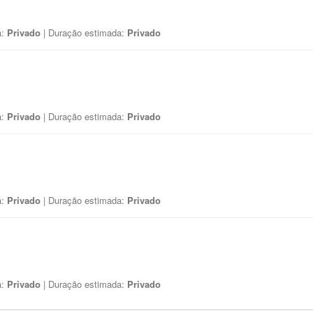
a:
Privado
| Duração estimada:
Privado
a:
Privado
| Duração estimada:
Privado
a:
Privado
| Duração estimada:
Privado
a:
Privado
| Duração estimada:
Privado