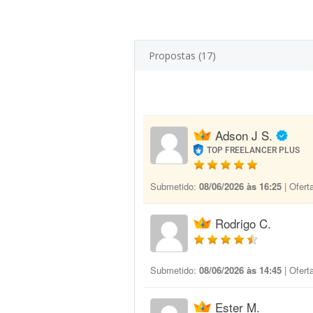
Propostas (17)
Adson J S.
TOP FREELANCER PLUS
Submetido:
08/06/2026 às 16:25
| Ofert
Rodrigo C.
Submetido:
08/06/2026 às 14:45
| Ofert
Ester M.