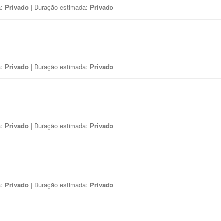
a:
Privado
| Duração estimada:
Privado
a:
Privado
| Duração estimada:
Privado
a:
Privado
| Duração estimada:
Privado
a:
Privado
| Duração estimada:
Privado