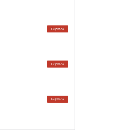
Rejeitada
Rejeitada
Rejeitada