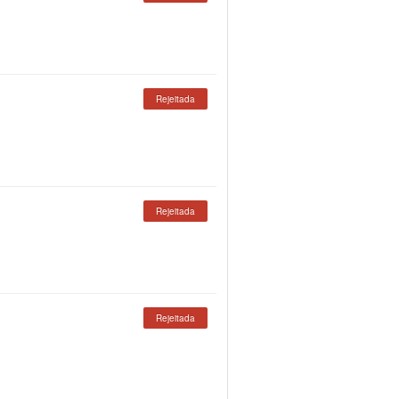
Rejeitada
Rejeitada
Rejeitada