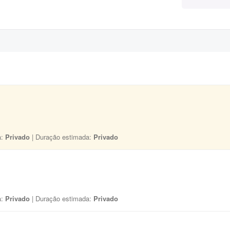
a:
Privado
| Duração estimada:
Privado
a:
Privado
| Duração estimada:
Privado