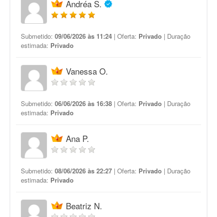
Andréa S.
Submetido:
09/06/2026 às 11:24
| Oferta:
Privado
| Duração
estimada:
Privado
Vanessa O.
Submetido:
06/06/2026 às 16:38
| Oferta:
Privado
| Duração
estimada:
Privado
Ana P.
Submetido:
08/06/2026 às 22:27
| Oferta:
Privado
| Duração
estimada:
Privado
Beatriz N.