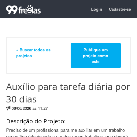
Login
Cadastre-se
« Buscar todos os
Publique um
projetos
projeto como
este
Auxílio para tarefa diária por
30 dias
06/06/2026 às 11:27
Descrição do Projeto:
Preciso de um profissional para me auxiliar em um trabalho
específico relacionado a um dos meus trabalhos, que deverá