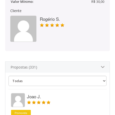
Valor Mínimo:
R$ 30,00
Cliente
Rogério S.
Propostas (331)
Joao J.
Promovida