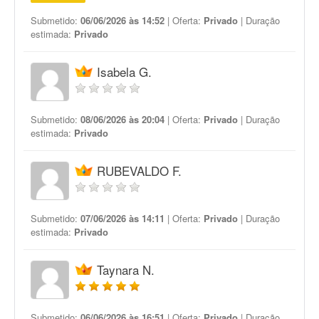
Submetido:
06/06/2026 às 14:52
| Oferta:
Privado
| Duração
estimada:
Privado
Isabela G.
Submetido:
08/06/2026 às 20:04
| Oferta:
Privado
| Duração
estimada:
Privado
RUBEVALDO F.
Submetido:
07/06/2026 às 14:11
| Oferta:
Privado
| Duração
estimada:
Privado
Taynara N.
Submetido:
06/06/2026 às 16:51
| Oferta:
Privado
| Duração