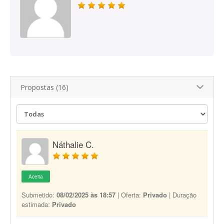
Propostas (16)
Náthalie C.
Aceita
Submetido:
08/02/2025 às 18:57
| Oferta:
Privado
| Duração
estimada:
Privado