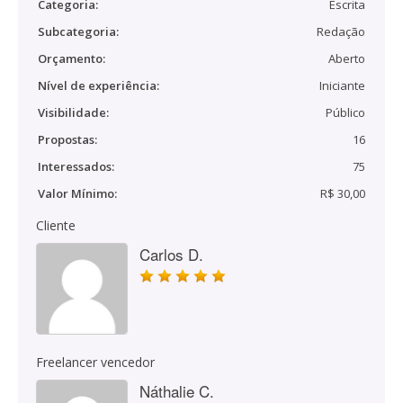
Categoria:
Escrita
Subcategoria:
Redação
Orçamento:
Aberto
Nível de experiência:
Iniciante
Visibilidade:
Público
Propostas:
16
Interessados:
75
Valor Mínimo:
R$ 30,00
Cliente
Carlos D.
Freelancer vencedor
Náthalie C.