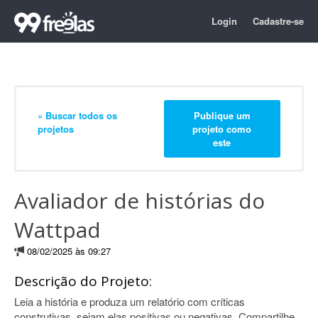
Login
Cadastre-se
« Buscar todos os
Publique um
projetos
projeto como
este
Avaliador de histórias do
Wattpad
08/02/2025 às 09:27
Descrição do Projeto:
Leia a história e produza um relatório com críticas
construtivas, sejam elas positivas ou negativas. Compartilhe