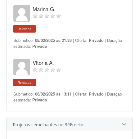
Marina G.
Rejeitada
Submetido:
08/02/2025 às 21:33
| Oferta:
Privado
| Duração
estimada:
Privado
Vitoria A.
Rejeitada
Submetido:
08/02/2025 às 13:11
| Oferta:
Privado
| Duração
estimada:
Privado
Projetos semelhantes no 99Freelas