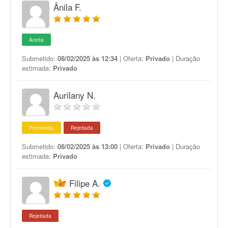
Ânila F.
Aceita
Submetido:
08/02/2025 às 12:34
| Oferta:
Privado
| Duração
estimada:
Privado
Aurilany N.
Promovida
Rejeitada
Submetido:
08/02/2025 às 13:00
| Oferta:
Privado
| Duração
estimada:
Privado
Filipe A.
Rejeitada