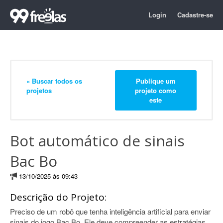
Login
Cadastre-se
« Buscar todos os
Publique um
projetos
projeto como
este
Bot automático de sinais
Bac Bo
13/10/2025 às 09:43
Descrição do Projeto:
Preciso de um robô que tenha inteligência artificial para enviar
sinais do jogo Bac Bo. Ele deve compreender as estratégias