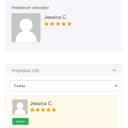
Freelancer vencedor
Jessica C.
Propostas (18)
Jessica C.
Aceita