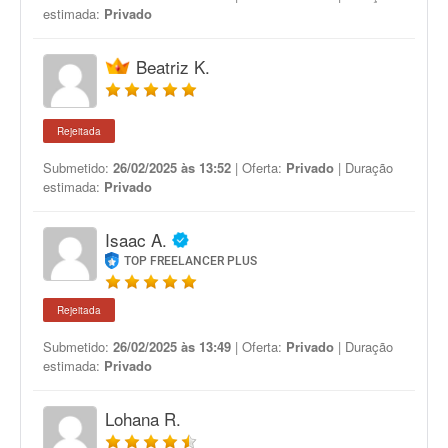
estimada:
Privado
Beatriz K.
Rejeitada
Submetido:
26/02/2025 às 13:52
| Oferta:
Privado
| Duração
estimada:
Privado
Isaac A.
TOP FREELANCER PLUS
Rejeitada
Submetido:
26/02/2025 às 13:49
| Oferta:
Privado
| Duração
estimada:
Privado
Lohana R.