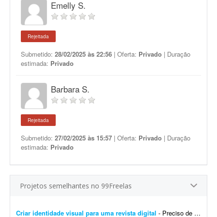
Emelly S.
Rejeitada
Submetido:
28/02/2025 às 22:56
| Oferta:
Privado
| Duração
estimada:
Privado
Barbara S.
Rejeitada
Submetido:
27/02/2025 às 15:57
| Oferta:
Privado
| Duração
estimada:
Privado
Projetos semelhantes no 99Freelas
Criar identidade visual para uma revista digital
- Preciso de uma identidade visual para uma revista digital. Logo, destaques, materiais de apoio, como caneca, camisa, todo branding.