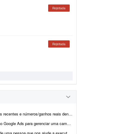
Rejeitada
Rejeitada
o lançamento de produtos digitais. Informações: - tenho orçame...
al voltada a serviços de saúde. No momento o investimento em créd...
o Instagram para nossos clientes. Temos todo o contexto dos ...