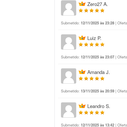
Zero27 A.
Submetido:
12/11/2025 às 23:28
| Ofert
Luiz P.
Submetido:
12/11/2025 às 23:07
| Ofert
Amanda J.
Submetido:
13/11/2025 às 20:59
| Ofert
Leandro S.
Submetido:
12/11/2025 às 13:42
| Ofert