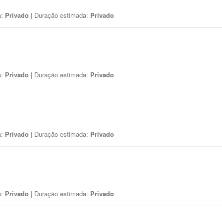
a:
Privado
| Duração estimada:
Privado
a:
Privado
| Duração estimada:
Privado
a:
Privado
| Duração estimada:
Privado
a:
Privado
| Duração estimada:
Privado