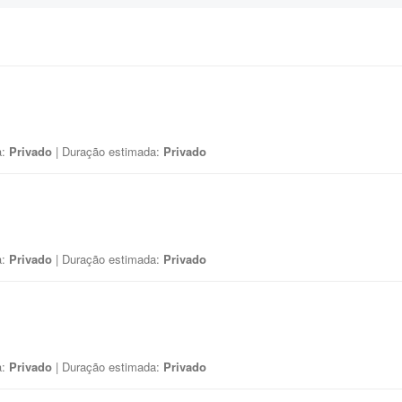
a:
Privado
| Duração estimada:
Privado
a:
Privado
| Duração estimada:
Privado
a:
Privado
| Duração estimada:
Privado