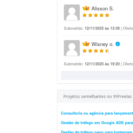
Alisson S.
Submetido:
12/11/2025 às 13:39
| Ofert
Wisney o.
Submetido:
12/11/2025 às 19:20
| Ofert
Projetos semelhantes no 99Freelas
Consultoria ou agência para lançament
Gestão de tráfego em Google ADS para
Gestão de tráfego pago para Instagram