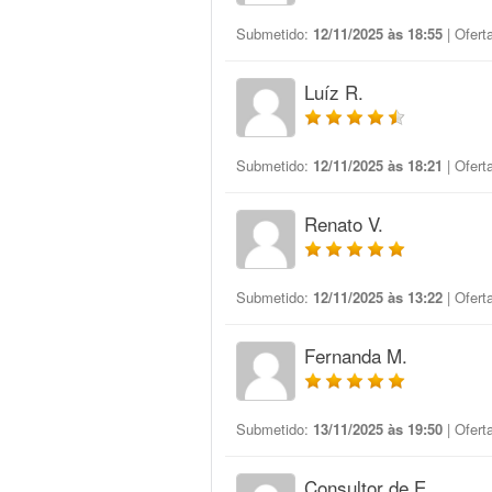
Submetido:
12/11/2025 às 18:55
| Ofert
Luíz R.
Submetido:
12/11/2025 às 18:21
| Ofert
Renato V.
Submetido:
12/11/2025 às 13:22
| Ofert
Fernanda M.
Submetido:
13/11/2025 às 19:50
| Ofert
Consultor de E.