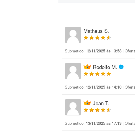
Matheus S.
Submetido:
12/11/2025 às 13:58
| Ofert
Rodolfo M.
Submetido:
12/11/2025 às 14:10
| Ofert
Jean T.
Submetido:
13/11/2025 às 17:13
| Ofert