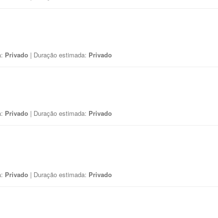
a:
Privado
| Duração estimada:
Privado
a:
Privado
| Duração estimada:
Privado
a:
Privado
| Duração estimada:
Privado