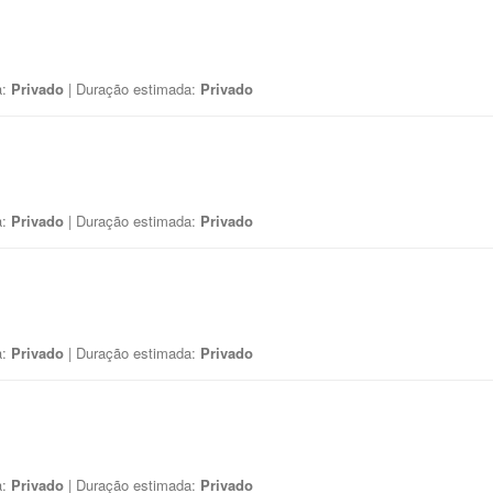
a:
Privado
| Duração estimada:
Privado
a:
Privado
| Duração estimada:
Privado
a:
Privado
| Duração estimada:
Privado
a:
Privado
| Duração estimada:
Privado