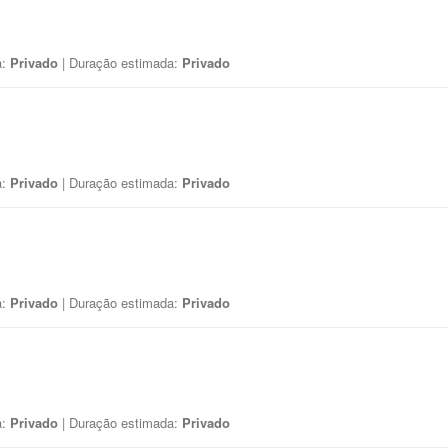
a:
Privado
| Duração estimada:
Privado
a:
Privado
| Duração estimada:
Privado
a:
Privado
| Duração estimada:
Privado
a:
Privado
| Duração estimada:
Privado