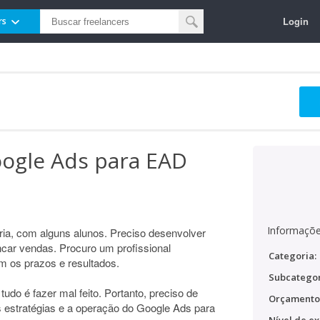
Login
rs
ogle Ads para EAD
Informaçõe
ia, com alguns alunos. Preciso desenvolver
ar vendas. Procuro um profissional
Categoria:
m os prazos e resultados.
Subcategor
do é fazer mal feito. Portanto, preciso de
Orçamento
estratégias e a operação do Google Ads para