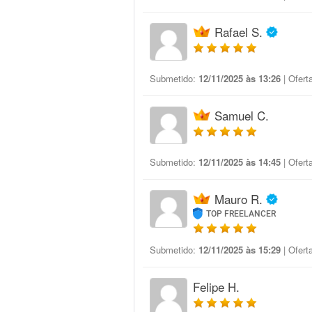
Rafael S.
Submetido:
12/11/2025 às 13:26
| Ofert
Samuel C.
Submetido:
12/11/2025 às 14:45
| Ofert
Mauro R.
TOP FREELANCER
Submetido:
12/11/2025 às 15:29
| Ofert
Felipe H.