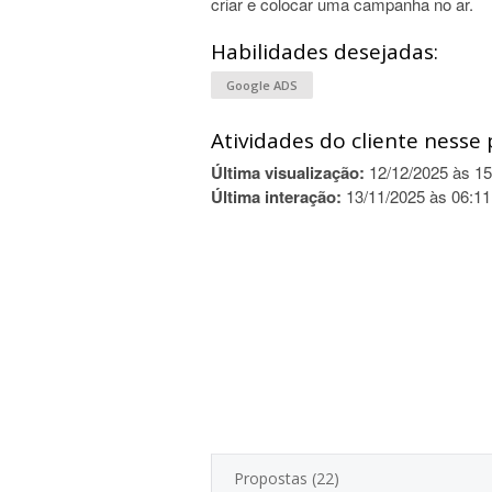
criar e colocar uma campanha no ar.
Habilidades desejadas:
Google ADS
Atividades do cliente nesse 
Última visualização:
12/12/2025 às 15
Última interação:
13/11/2025 às 06:11
Propostas (22)