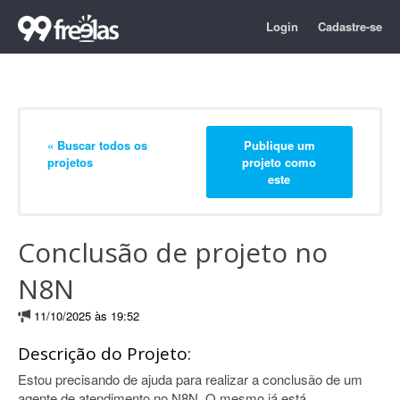
Login
Cadastre-se
« Buscar todos os
Publique um
projetos
projeto como
este
Conclusão de projeto no
N8N
11/10/2025 às 19:52
Descrição do Projeto:
Estou precisando de ajuda para realizar a conclusão de um
agente de atendimento no N8N. O mesmo já está