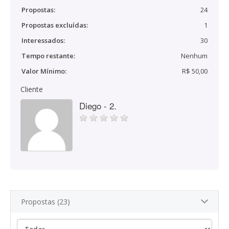
Propostas:
24
Propostas excluídas:
1
Interessados:
30
Tempo restante:
Nenhum
Valor Mínimo:
R$ 50,00
Cliente
Diego - 2.
Propostas (23)