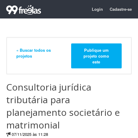
Login
Cadastre-se
« Buscar todos os
Publique um
projetos
projeto como
este
Consultoria jurídica
tributária para
planejamento societário e
matrimonial
07/11/2025 às 11:28