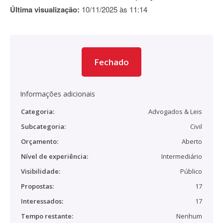
Última visualização:
10/11/2025 às 11:14
Fechado
Informações adicionais
Categoria:
Advogados & Leis
Subcategoria:
Civil
Orçamento:
Aberto
Nível de experiência:
Intermediário
Visibilidade:
Público
Propostas:
17
Interessados:
17
Tempo restante:
Nenhum