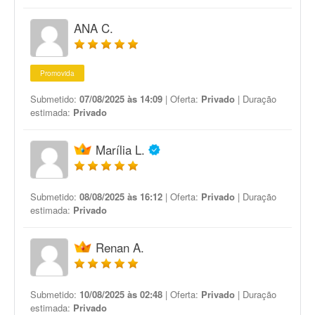
ANA C.
Promovida
Submetido:
07/08/2025 às 14:09
| Oferta:
Privado
| Duração
estimada:
Privado
Marília L.
Submetido:
08/08/2025 às 16:12
| Oferta:
Privado
| Duração
estimada:
Privado
Renan A.
Submetido:
10/08/2025 às 02:48
| Oferta:
Privado
| Duração
estimada:
Privado