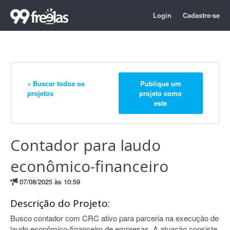
Login
Cadastre-se
« Buscar todos os
Publique um
projetos
projeto como
este
Contador para laudo
econômico-financeiro
07/08/2025 às 10:59
Descrição do Projeto:
Busco contador com CRC ativo para parceria na execução de
laudo econômico-financeiro de empresas. A atuação consiste