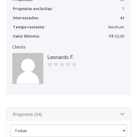
Propostas excluídas:
1
Interessados:
44
Tempo restante:
Nenhum
Valor Mínimo:
R$ 50,00
Cliente
Leonardo F.
Propostas (34)