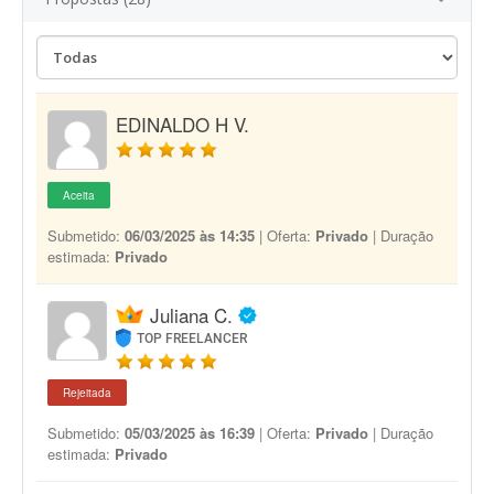
EDINALDO H V.
Aceita
Submetido:
06/03/2025 às 14:35
| Oferta:
Privado
| Duração
estimada:
Privado
Juliana C.
TOP FREELANCER
Rejeitada
Submetido:
05/03/2025 às 16:39
| Oferta:
Privado
| Duração
estimada:
Privado