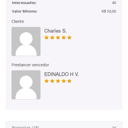
Interessados:
40
Valor Mínimo:
R$ 50,00
Cliente
Charles S.
Freelancer vencedor
EDINALDO H V.
Propostas (28)