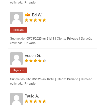
estimada:
Privado
Ed W.
Rejeitada
Submetido:
05/03/2025 às 21:19
| Oferta:
Privado
| Duração
estimada:
Privado
Edson G.
Rejeitada
Submetido:
05/03/2025 às 16:40
| Oferta:
Privado
| Duração
estimada:
Privado
Paulo A.