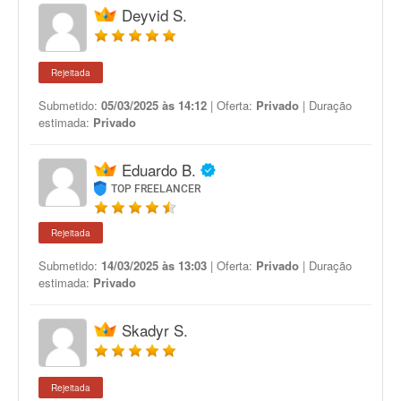
Deyvid S.
Rejeitada
Submetido:
05/03/2025 às 14:12
| Oferta:
Privado
| Duração
estimada:
Privado
Eduardo B.
TOP FREELANCER
Rejeitada
Submetido:
14/03/2025 às 13:03
| Oferta:
Privado
| Duração
estimada:
Privado
Skadyr S.
Rejeitada