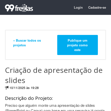
Login
Cadastre-se
« Buscar todos os
Publique um
projetos
projeto como
este
Criação de apresentação de
slides
10/11/2025 às 19:28
Descrição do Projeto:
Preciso que alguém monte uma apresentação de slides
(PowerPoint ou Canva) com base em uma pesquisa já pronta.