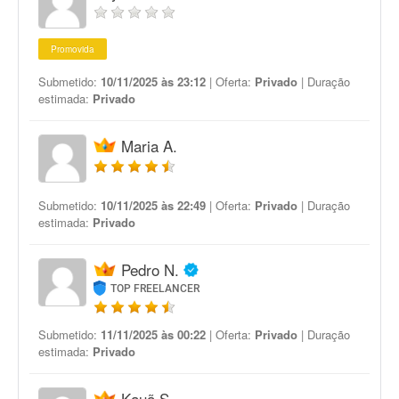
Promovida
Submetido:
10/11/2025 às 23:12
| Oferta:
Privado
| Duração
estimada:
Privado
Maria A.
Submetido:
10/11/2025 às 22:49
| Oferta:
Privado
| Duração
estimada:
Privado
Pedro N.
TOP FREELANCER
Submetido:
11/11/2025 às 00:22
| Oferta:
Privado
| Duração
estimada:
Privado
Kauã S.