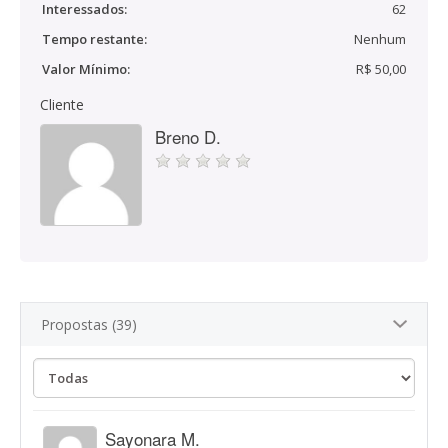
Interessados:
62
Tempo restante:
Nenhum
Valor Mínimo:
R$ 50,00
Cliente
Breno D.
Propostas (39)
Sayonara M.