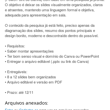
O objetivo é deixar os slides visualmente organizados, claros
e atraentes, mantendo uma linguagem formal e objetiva,
adequada para apresentação em sala.
O conteúdo da pesquisa já está feito, preciso apenas da
diagramação dos slides, resumo dos pontos principais e
design bonito, moderno e descontraído dentro do possível.
• Requisitos:
• Saber montar apresentações
• Ter bom senso visual e domínio do Canva ou PowerPoint
• Entregar o arquivo editável (.pptx ou link do Canva)
• Entregáveis:
• 8 a 12 slides bem organizados
• Arquivo editável e versão em PDF
• Prazo: até 12/11
Arquivos anexados:
ou
para ver os arquivos anexados.