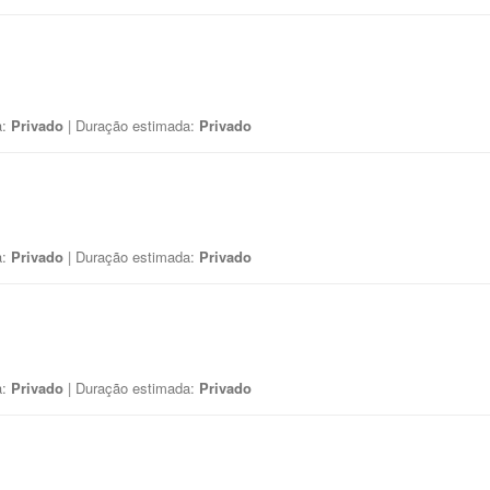
a:
Privado
| Duração estimada:
Privado
a:
Privado
| Duração estimada:
Privado
a:
Privado
| Duração estimada:
Privado