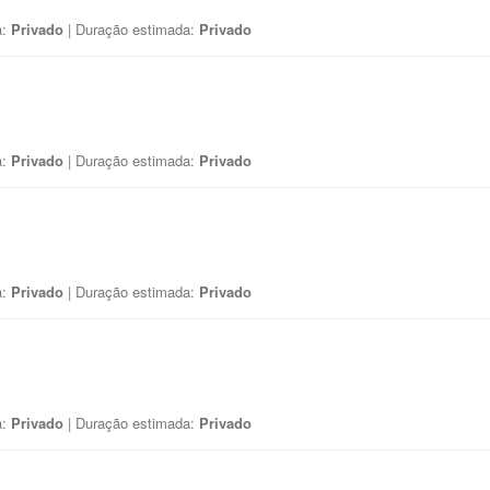
a:
Privado
| Duração estimada:
Privado
a:
Privado
| Duração estimada:
Privado
a:
Privado
| Duração estimada:
Privado
a:
Privado
| Duração estimada:
Privado