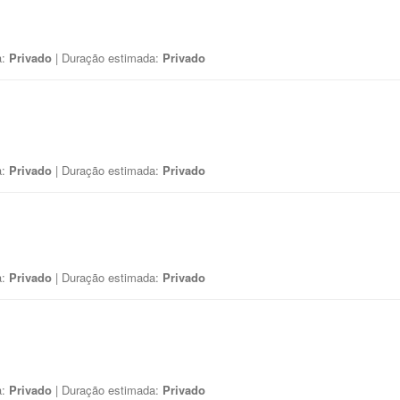
a:
Privado
| Duração estimada:
Privado
a:
Privado
| Duração estimada:
Privado
a:
Privado
| Duração estimada:
Privado
a:
Privado
| Duração estimada:
Privado