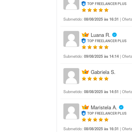
TOP FREELANCER PLUS
Submetido:
08/08/2025 às 16:31
| Ofert
Luana R.
TOP FREELANCER PLUS
Submetido:
09/08/2025 às 14:14
| Ofert
Gabriela S.
Submetido:
08/08/2025 às 14:51
| Ofert
Maristela A.
TOP FREELANCER PLUS
Submetido:
08/08/2025 às 16:31
| Ofert