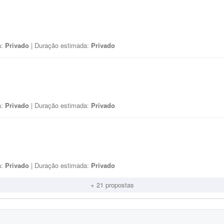
a:
Privado
| Duração estimada:
Privado
a:
Privado
| Duração estimada:
Privado
a:
Privado
| Duração estimada:
Privado
+ 21 propostas