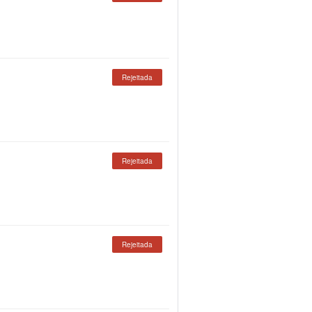
Rejeitada
Rejeitada
Rejeitada