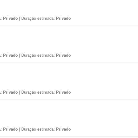
a:
Privado
| Duração estimada:
Privado
a:
Privado
| Duração estimada:
Privado
a:
Privado
| Duração estimada:
Privado
a:
Privado
| Duração estimada:
Privado