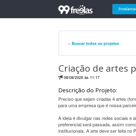
Freelance
« Buscar todos os projetos
Criação de artes p
08/08/2025 às 11:17
Descrição do Projeto:
Preciso que sejam criadas 4 artes (for
para uma empresa que é nossa parceir
A ideia é divulgar nas redes sociais e 
preferencial será passada, assim com
institucionais. A arte deve ser feita n