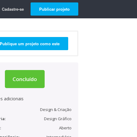
Cadastre-se
Publicar projeto
Publique um projeto como este
Concluído
s adicionais
Design & Criação
ia:
Design Gráfico
:
Aberto