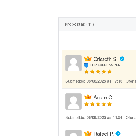
Propostas (41)
Cristofh S.
TOP FREELANCER
Submetido:
08/08/2025 às 17:16
| Ofert
Andre C.
Submetido:
08/08/2025 às 14:54
| Ofert
Rafael P.