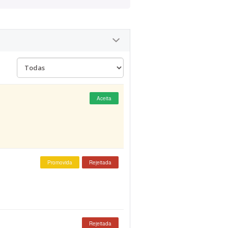
Aceita
Promovida
Rejeitada
Rejeitada