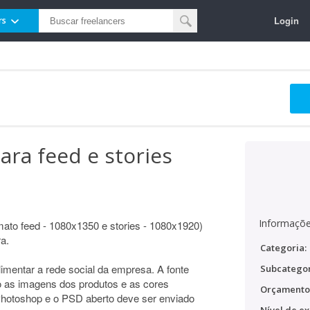
Login
rs
ara feed e stories
Informaçõe
mato feed - 1080x1350 e stories - 1080x1920)
a.
Categoria:
alimentar a rede social da empresa. A fonte
Subcategor
o as imagens dos produtos e as cores
Orçamento
o Photoshop e o PSD aberto deve ser enviado