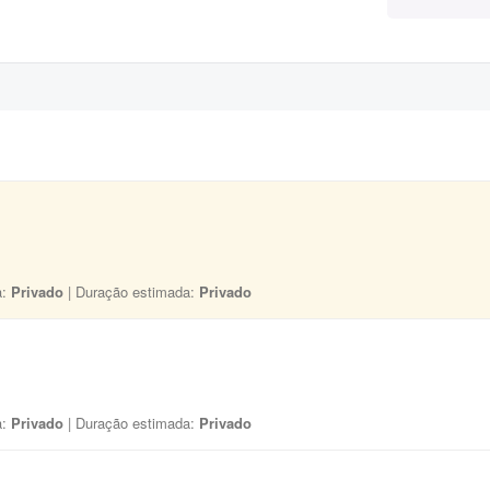
a:
Privado
| Duração estimada:
Privado
a:
Privado
| Duração estimada:
Privado