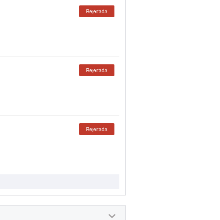
Rejeitada
Rejeitada
Rejeitada