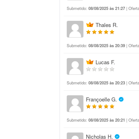
Submetido:
08/08/2025 às 21:27
| Ofert
Thales R.
Submetido:
08/08/2025 às 20:39
| Ofert
Lucas F.
Submetido:
08/08/2025 às 20:23
| Ofert
Françoelle G.
Submetido:
08/08/2025 às 20:21
| Ofert
Nicholas H.