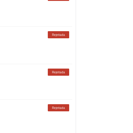
Rejeitada
Rejeitada
Rejeitada