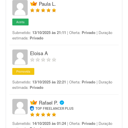
Paula L.
Aceita
Submetido:
13/10/2025 às 21:11
| Oferta:
Privado
| Duração
estimada:
Privado
Eloisa A
Promovida
Submetido:
13/10/2025 às 22:21
| Oferta:
Privado
| Duração
estimada:
Privado
Rafael P.
TOP FREELANCER PLUS
Submetido:
14/10/2025 às 01:24
| Oferta:
Privado
| Duração