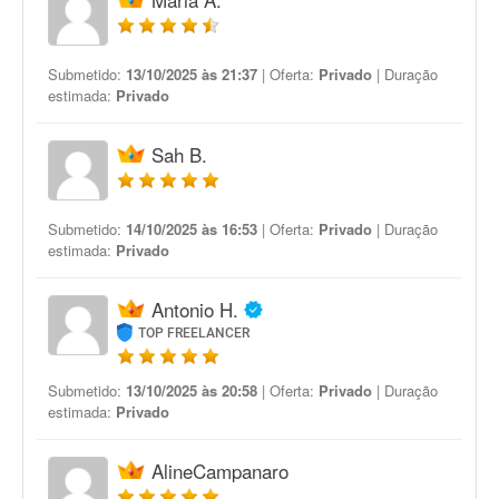
Submetido:
13/10/2025 às 21:37
| Oferta:
Privado
| Duração
estimada:
Privado
Sah B.
Submetido:
14/10/2025 às 16:53
| Oferta:
Privado
| Duração
estimada:
Privado
Antonio H.
TOP FREELANCER
Submetido:
13/10/2025 às 20:58
| Oferta:
Privado
| Duração
estimada:
Privado
AlineCampanaro