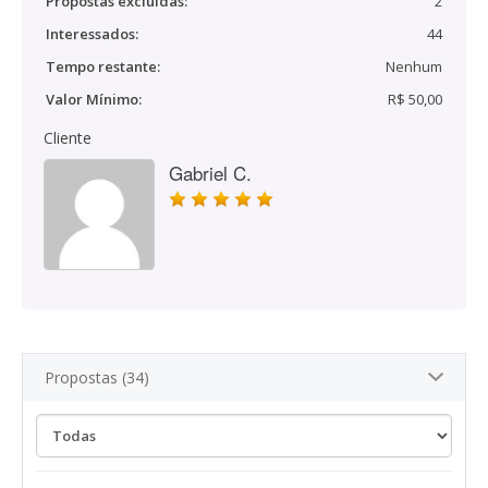
Propostas excluídas:
2
Interessados:
44
Tempo restante:
Nenhum
Valor Mínimo:
R$ 50,00
Cliente
Gabriel C.
Propostas (34)