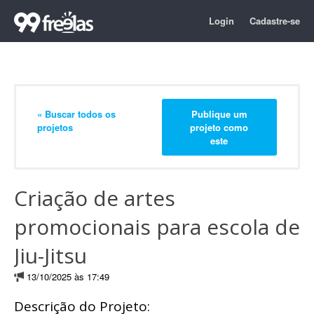
Login
Cadastre-se
« Buscar todos os
Publique um
projetos
projeto como
este
Criação de artes
promocionais para escola de
Jiu-Jitsu
13/10/2025 às 17:49
Descrição do Projeto: