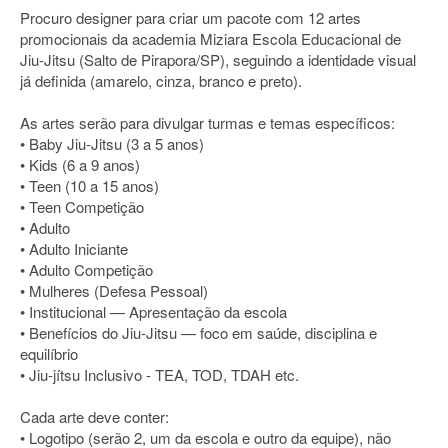
Procuro designer para criar um pacote com 12 artes
promocionais da academia Miziara Escola Educacional de
Jiu-Jitsu (Salto de Pirapora/SP), seguindo a identidade visual
já definida (amarelo, cinza, branco e preto).
As artes serão para divulgar turmas e temas específicos:
• Baby Jiu-Jitsu (3 a 5 anos)
• Kids (6 a 9 anos)
• Teen (10 a 15 anos)
• Teen Competição
• Adulto
• Adulto Iniciante
• Adulto Competição
• Mulheres (Defesa Pessoal)
• Institucional — Apresentação da escola
• Benefícios do Jiu-Jitsu — foco em saúde, disciplina e
equilíbrio
• Jiu-jítsu Inclusivo - TEA, TOD, TDAH etc.
Cada arte deve conter:
• Logotipo (serão 2, um da escola e outro da equipe), não