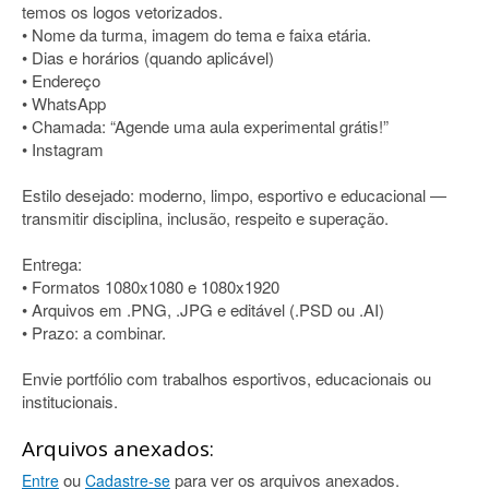
temos os logos vetorizados.
• Nome da turma, imagem do tema e faixa etária.
• Dias e horários (quando aplicável)
• Endereço
• WhatsApp
• Chamada: “Agende uma aula experimental grátis!”
• Instagram
Estilo desejado: moderno, limpo, esportivo e educacional —
transmitir disciplina, inclusão, respeito e superação.
Entrega:
• Formatos 1080x1080 e 1080x1920
• Arquivos em .PNG, .JPG e editável (.PSD ou .AI)
• Prazo: a combinar.
Envie portfólio com trabalhos esportivos, educacionais ou
institucionais.
Arquivos anexados:
ou
para ver os arquivos anexados.
Entre
Cadastre-se