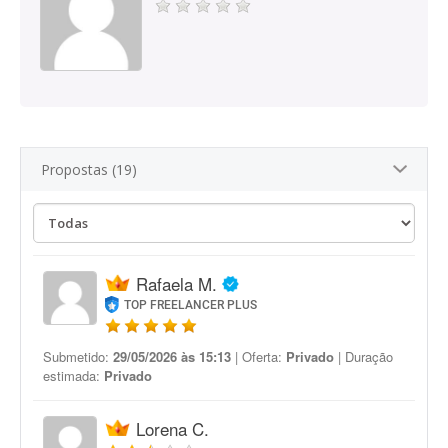
Propostas (19)
Rafaela M.
TOP FREELANCER PLUS
Submetido:
29/05/2026 às 15:13
| Oferta:
Privado
| Duração
estimada:
Privado
Lorena C.