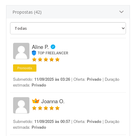
Propostas (42)
Aline P.
TOP FREELANCER
Promovida
Submetido:
11/09/2025 às 03:26
| Oferta:
Privado
| Duração
estimada:
Privado
Joanna O.
Submetido:
11/09/2025 às 00:57
| Oferta:
Privado
| Duração
estimada:
Privado