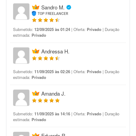
Sandro M.
TOP FREELANCER
Submetido:
12/09/2025 às 01:24
| Oferta:
Privado
| Duração
estimada:
Privado
Andressa H.
Submetido:
11/09/2025 às 02:26
| Oferta:
Privado
| Duração
estimada:
Privado
Amanda J.
Submetido:
11/09/2025 às 14:16
| Oferta:
Privado
| Duração
estimada:
Privado
Eduardo R.