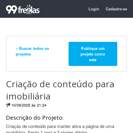
Login
Cadastre-se
« Buscar todos os
Publique um
projetos
projeto como
este
Criação de conteúdo para
imobiliária
10/09/2025 às 21:24
Descrição do Projeto:
Criação de conteúdo para manter ativa a página de uma
imobiliária. Serão 1 post e 3 stories diários.