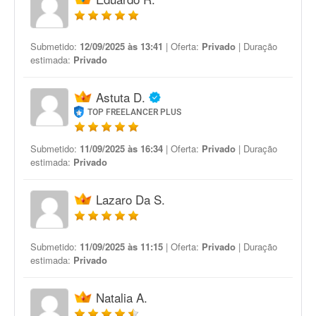
Submetido:
12/09/2025 às 13:41
| Oferta:
Privado
| Duração
estimada:
Privado
Astuta D.
TOP FREELANCER PLUS
Submetido:
11/09/2025 às 16:34
| Oferta:
Privado
| Duração
estimada:
Privado
Lazaro Da S.
Submetido:
11/09/2025 às 11:15
| Oferta:
Privado
| Duração
estimada:
Privado
Natalia A.