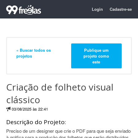
Login
Cadastre-se
« Buscar todos os
Publique um
projetos
projeto como
este
Criação de folheto visual
clássico
03/08/2025 às 22:41
Descrição do Projeto:
Preciso de um designer que crie o PDF para que seja enviado
à gráfica para a produção dos folhetos que serão distribuídos.