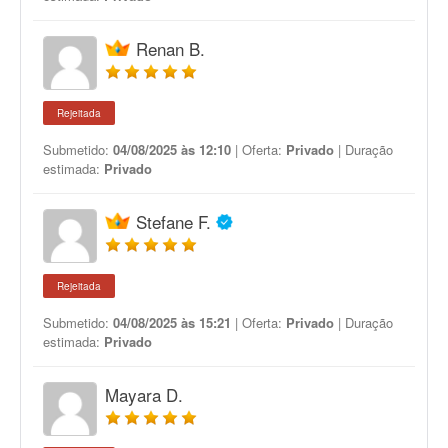
Renan B.
Rejeitada
Submetido:
04/08/2025 às 12:10
| Oferta:
Privado
| Duração
estimada:
Privado
Stefane F.
Rejeitada
Submetido:
04/08/2025 às 15:21
| Oferta:
Privado
| Duração
estimada:
Privado
Mayara D.