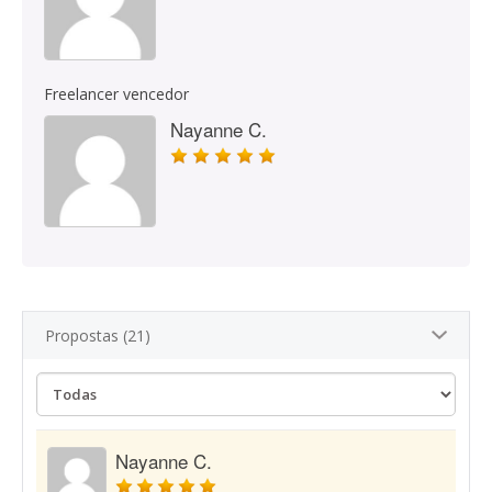
Freelancer vencedor
Nayanne C.
Propostas (21)
Nayanne C.