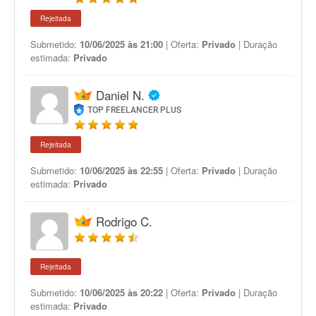
Rejeitada
Submetido:
10/06/2025 às 21:00
| Oferta:
Privado
| Duração
estimada:
Privado
Daniel N.
TOP FREELANCER PLUS
Rejeitada
Submetido:
10/06/2025 às 22:55
| Oferta:
Privado
| Duração
estimada:
Privado
Rodrigo C.
Rejeitada
Submetido:
10/06/2025 às 20:22
| Oferta:
Privado
| Duração
estimada:
Privado