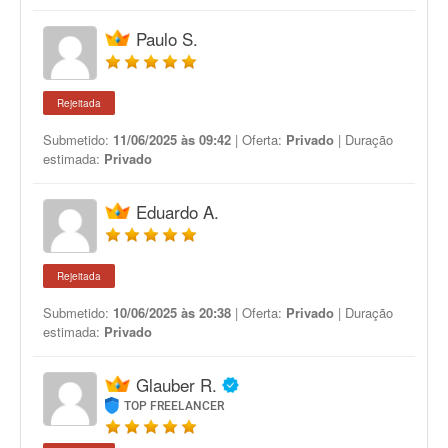
Paulo S.
Rejeitada
Submetido:
11/06/2025 às 09:42
| Oferta:
Privado
| Duração
estimada:
Privado
Eduardo A.
Rejeitada
Submetido:
10/06/2025 às 20:38
| Oferta:
Privado
| Duração
estimada:
Privado
Glauber R.
TOP FREELANCER