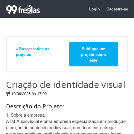
Login
Cadastre-se
« Buscar todos os
Publique um
projetos
projeto como
este
Criação de identidade visual
10/06/2025 às 17:00
Descrição do Projeto:
1. Sobre a empresa:
A IM Audiovisual é uma empresa especializada em produção
e edição de conteúdo audiovisual, com foco em entregar
soluções criativas, profissionais e impactantes para vídeos