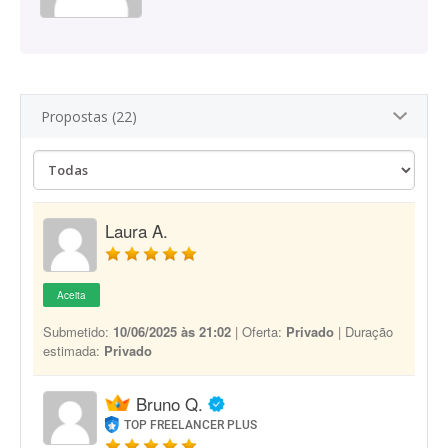
Propostas (22)
Laura A.
Aceita
Submetido:
10/06/2025 às 21:02
| Oferta:
Privado
| Duração
estimada:
Privado
Bruno Q.
TOP FREELANCER PLUS