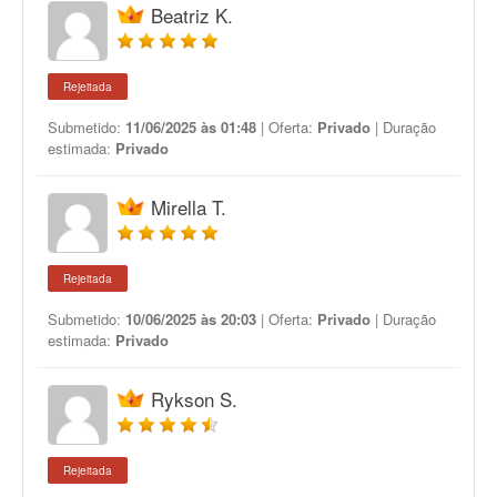
Beatriz K.
Rejeitada
Submetido:
11/06/2025 às 01:48
| Oferta:
Privado
| Duração
estimada:
Privado
Mirella T.
Rejeitada
Submetido:
10/06/2025 às 20:03
| Oferta:
Privado
| Duração
estimada:
Privado
Rykson S.
Rejeitada