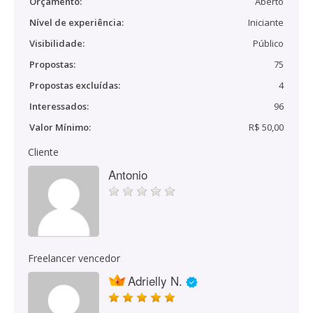
Orçamento:
Aberto
Nível de experiência:
Iniciante
Visibilidade:
Público
Propostas:
75
Propostas excluídas:
4
Interessados:
96
Valor Mínimo:
R$ 50,00
Cliente
Antonio
Freelancer vencedor
Adrielly N.