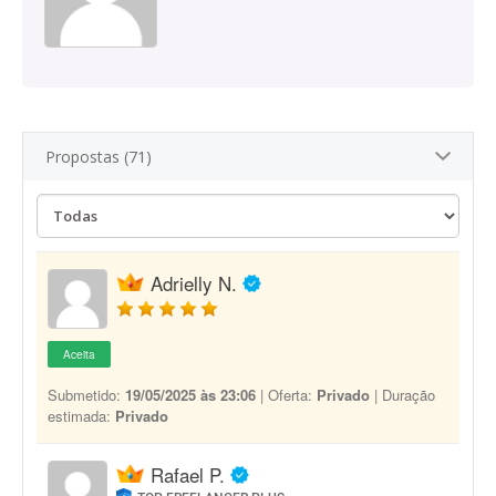
Propostas (71)
Adrielly N.
Aceita
Submetido:
19/05/2025 às 23:06
| Oferta:
Privado
| Duração
estimada:
Privado
Rafael P.