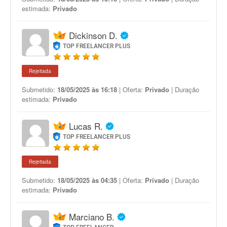
estimada:
Privado
Dickinson D.
TOP FREELANCER PLUS
Rejeitada
Submetido:
18/05/2025 às 16:18
| Oferta:
Privado
| Duração
estimada:
Privado
Lucas R.
TOP FREELANCER PLUS
Rejeitada
Submetido:
18/05/2025 às 04:35
| Oferta:
Privado
| Duração
estimada:
Privado
Marciano B.