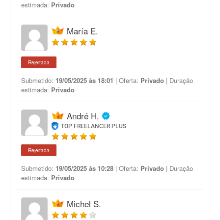
estimada:
Privado
María E.
Rejeitada
Submetido:
19/05/2025 às 18:01
| Oferta:
Privado
| Duração
estimada:
Privado
André H.
TOP FREELANCER PLUS
Rejeitada
Submetido:
19/05/2025 às 10:28
| Oferta:
Privado
| Duração
estimada:
Privado
Michel S.