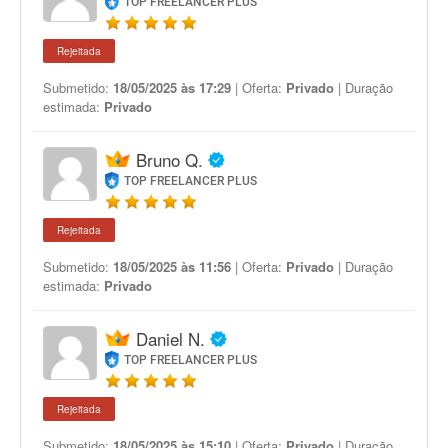
TOP FREELANCER PLUS
Rejeitada
Submetido:
18/05/2025 às 17:29
| Oferta:
Privado
| Duração
estimada:
Privado
Bruno Q.
TOP FREELANCER PLUS
Rejeitada
Submetido:
18/05/2025 às 11:56
| Oferta:
Privado
| Duração
estimada:
Privado
Daniel N.
TOP FREELANCER PLUS
Rejeitada
Submetido:
18/05/2025 às 15:10
| Oferta:
Privado
| Duração