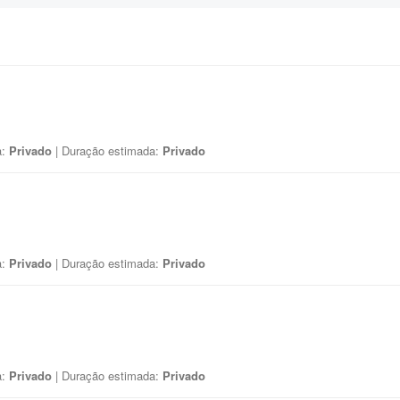
a:
Privado
| Duração estimada:
Privado
a:
Privado
| Duração estimada:
Privado
a:
Privado
| Duração estimada:
Privado