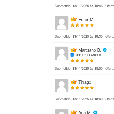
Submetido:
13/11/2025 às 15:48
| Ofert
Ester M.
Submetido:
13/11/2025 às 18:30
| Ofert
Marciano B.
TOP FREELANCER
Submetido:
13/11/2025 às 15:50
| Ofert
Thiago H.
Submetido:
13/11/2025 às 18:40
| Ofert
Ana M.