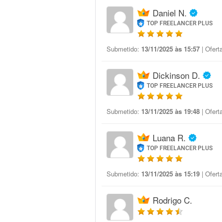
Daniel N.
TOP FREELANCER PLUS
Submetido:
13/11/2025 às 15:57
| Ofert
Dickinson D.
TOP FREELANCER PLUS
Submetido:
13/11/2025 às 19:48
| Ofert
Luana R.
TOP FREELANCER PLUS
Submetido:
13/11/2025 às 15:19
| Ofert
Rodrigo C.