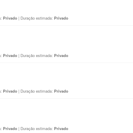
a:
Privado
| Duração estimada:
Privado
a:
Privado
| Duração estimada:
Privado
a:
Privado
| Duração estimada:
Privado
a:
Privado
| Duração estimada:
Privado