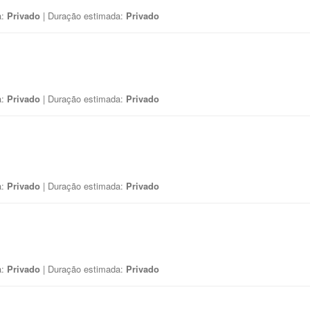
a:
Privado
| Duração estimada:
Privado
a:
Privado
| Duração estimada:
Privado
a:
Privado
| Duração estimada:
Privado
a:
Privado
| Duração estimada:
Privado