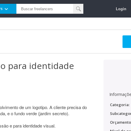
Login
rs
po para identidade
Informaçõe
Categoria:
lvimento de um logotipo. A cliente precisa do
ada, e o fundo verde (jardim secreto).
Subcategor
Orçamento
são e para identidade visual.