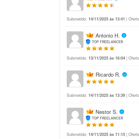
Submetido:
14/11/2025 às 13:41
| Ofert
Antonio H.
TOP FREELANCER
Submetido:
13/11/2025 às 16:04
| Ofert
Ricardo R.
Submetido:
14/11/2025 às 13:39
| Ofert
Nestor S.
TOP FREELANCER
Submetido:
14/11/2025 às 11:15
| Ofert