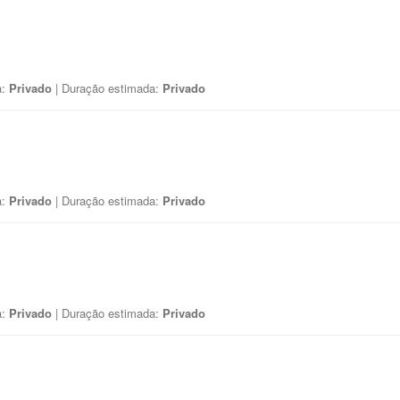
a:
Privado
| Duração estimada:
Privado
a:
Privado
| Duração estimada:
Privado
a:
Privado
| Duração estimada:
Privado