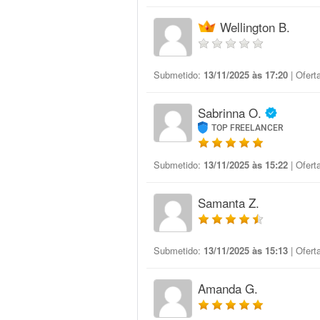
Wellington B.
Submetido:
13/11/2025 às 17:20
| Ofert
Sabrinna O.
TOP FREELANCER
Submetido:
13/11/2025 às 15:22
| Ofert
Samanta Z.
Submetido:
13/11/2025 às 15:13
| Ofert
Amanda G.