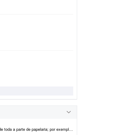
emplo: - Essência da marca - Propósito - Missão - Vis&a...