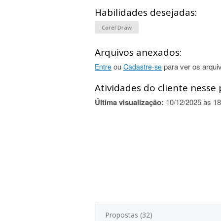
Habilidades desejadas:
Corel Draw
Arquivos anexados:
ou
para ver os arqui
Entre
Cadastre-se
Atividades do cliente nesse 
Última visualização:
10/12/2025 às 18
Propostas (32)