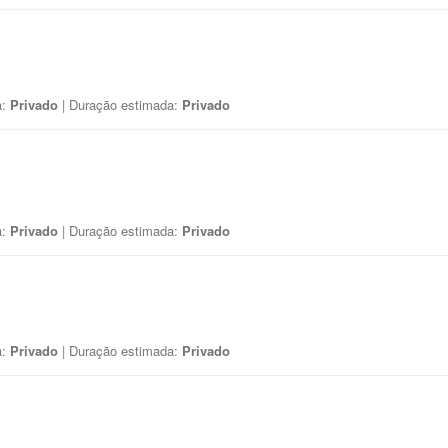
a:
Privado
| Duração estimada:
Privado
a:
Privado
| Duração estimada:
Privado
a:
Privado
| Duração estimada:
Privado