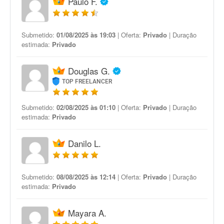
Paulo F.
Submetido:
01/08/2025 às 19:03
| Oferta:
Privado
| Duração
estimada:
Privado
Douglas G.
TOP FREELANCER
Submetido:
02/08/2025 às 01:10
| Oferta:
Privado
| Duração
estimada:
Privado
Danilo L.
Submetido:
08/08/2025 às 12:14
| Oferta:
Privado
| Duração
estimada:
Privado
Mayara A.