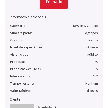
Fechado
Informações adicionais
Categoria:
Design & Criação
Subcategoria:
Logotipos
Orçamento:
Aberto
Nível de experiência:
Iniciante
Visibilidade:
Público
Propostas:
175
Propostas excluídas:
5
Interessados:
182
Tempo restante:
Nenhum
Valor Mínimo:
R$ 50,00
Cliente
Mayliely S.