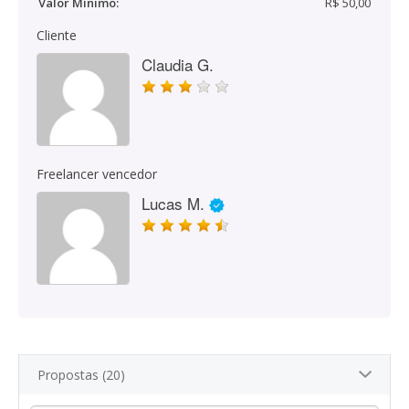
Valor Mínimo:
R$ 50,00
Cliente
Claudia G.
Freelancer vencedor
Lucas M.
Propostas (20)