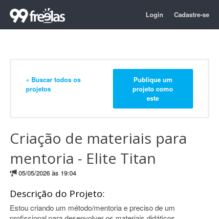
Login
Cadastre-se
« Buscar todos os
Publique um
projetos
projeto como
este
Criação de materiais para
mentoria - Elite Titan
05/05/2026 às 19:04
Descrição do Projeto:
Estou criando um método/mentoria e preciso de um
profissional para desenvolver os materiais didáticos