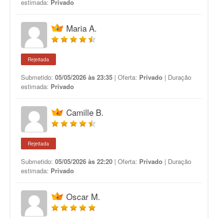
estimada:
Privado
Maria A.
Rejeitada
Submetido:
05/05/2026 às 23:35
| Oferta:
Privado
| Duração
estimada:
Privado
Camille B.
Rejeitada
Submetido:
05/05/2026 às 22:20
| Oferta:
Privado
| Duração
estimada:
Privado
Oscar M.