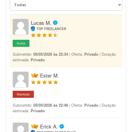
Lucas M.
TOP FREELANCER
Aceita
Submetido:
05/05/2026 às 22:34
| Oferta:
Privado
| Duração
estimada:
Privado
Ester M.
Rejeitada
Submetido:
05/05/2026 às 22:46
| Oferta:
Privado
| Duração
estimada:
Privado
Erick A.