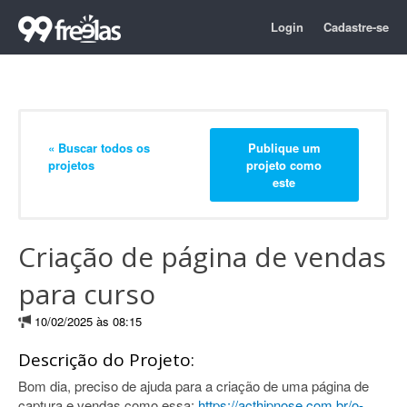
Login
Cadastre-se
« Buscar todos os
Publique um
projetos
projeto como
este
Criação de página de vendas
para curso
10/02/2025 às 08:15
Descrição do Projeto:
Bom dia, preciso de ajuda para a criação de uma página de
captura e vendas como essa:
https://acthipnose.com.br/o-