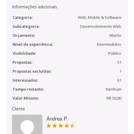
Informações adicionais
Categoria:
Web, Mobile & Software
Subcategoria:
Desenvolvimento Web
Orçamento:
Aberto
Nível de experiência:
Intermediário
Visibilidade:
Público
Propostas:
51
Propostas excluídas:
1
Interessados:
61
Tempo restante:
Nenhum
Valor Mínimo:
R$ 50,00
Cliente
Andrea P.