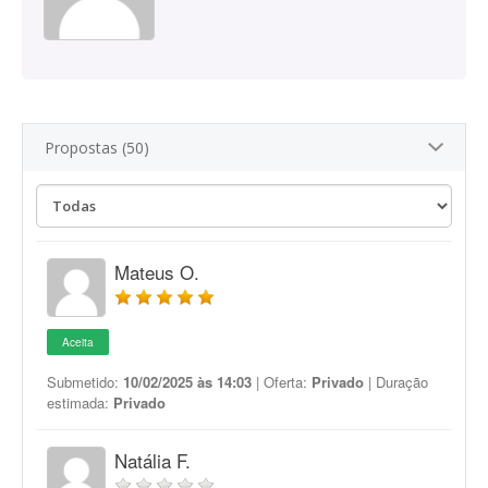
Propostas (50)
Mateus O.
Aceita
Submetido:
10/02/2025 às 14:03
| Oferta:
Privado
| Duração
estimada:
Privado
Natália F.