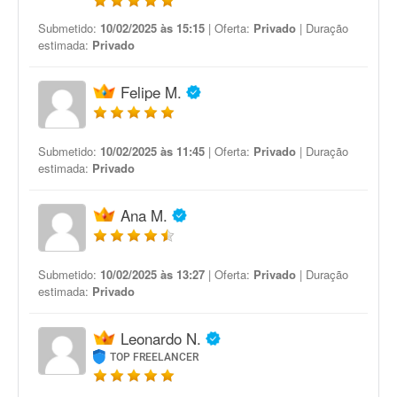
Submetido:
10/02/2025 às 15:15
| Oferta:
Privado
| Duração
estimada:
Privado
Felipe M.
Submetido:
10/02/2025 às 11:45
| Oferta:
Privado
| Duração
estimada:
Privado
Ana M.
Submetido:
10/02/2025 às 13:27
| Oferta:
Privado
| Duração
estimada:
Privado
Leonardo N.
TOP FREELANCER