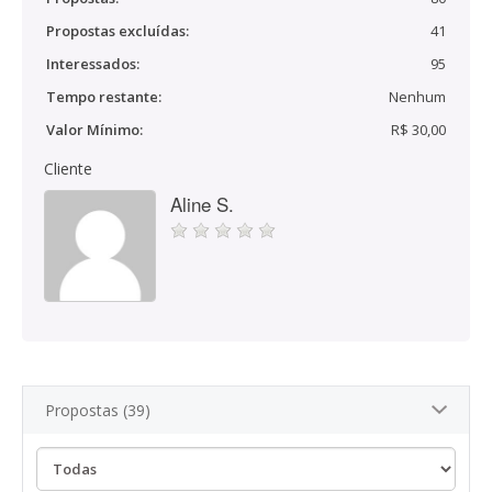
Propostas excluídas:
41
Interessados:
95
Tempo restante:
Nenhum
Valor Mínimo:
R$ 30,00
Cliente
Aline S.
Propostas (39)