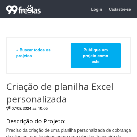
Login
Cadastre-se
« Buscar todos os
Publique um
projetos
projeto como
este
Criação de planilha Excel
personalizada
07/08/2024 às 10:05
Descrição do Projeto:
Preciso da criação de uma planilha personalizada de cobrança
de clientes, que funcione como uma planilha financeira de