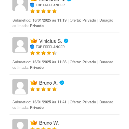
TOP FREELANCER
Submetido:
16/01/2025 às 11:19
| Oferta:
Privado
| Duração
estimada:
Privado
Vinicius S.
TOP FREELANCER
Submetido:
16/01/2025 às 11:36
| Oferta:
Privado
| Duração
estimada:
Privado
Bruno A.
Submetido:
16/01/2025 às 11:41
| Oferta:
Privado
| Duração
estimada:
Privado
Bruno W.