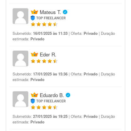
Mateus T.
TOP FREELANCER
Submetido:
16/01/2025 às 11:33
| Oferta:
Privado
| Duração
estimada:
Privado
Eder R.
Submetido:
17/01/2025 às 15:36
| Oferta:
Privado
| Duração
estimada:
Privado
Eduardo B.
TOP FREELANCER
Submetido:
27/01/2025 às 19:25
| Oferta:
Privado
| Duração
estimada:
Privado