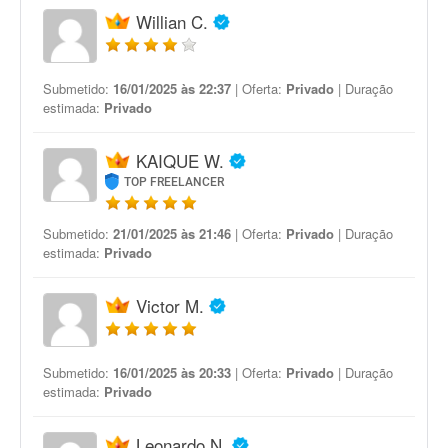
Willian C.
Submetido:
16/01/2025 às 22:37
| Oferta:
Privado
| Duração
estimada:
Privado
KAIQUE W.
TOP FREELANCER
Submetido:
21/01/2025 às 21:46
| Oferta:
Privado
| Duração
estimada:
Privado
Victor M.
Submetido:
16/01/2025 às 20:33
| Oferta:
Privado
| Duração
estimada:
Privado
Leonardo N.