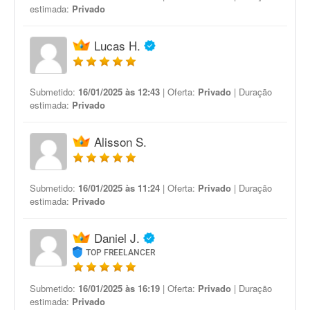
estimada:
Privado
Lucas H.
Submetido:
16/01/2025 às 12:43
| Oferta:
Privado
| Duração
estimada:
Privado
Alisson S.
Submetido:
16/01/2025 às 11:24
| Oferta:
Privado
| Duração
estimada:
Privado
Daniel J.
TOP FREELANCER
Submetido:
16/01/2025 às 16:19
| Oferta:
Privado
| Duração
estimada:
Privado