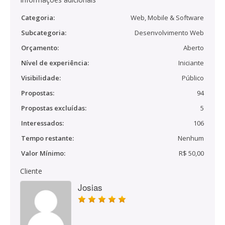
Categoria:
Web, Mobile & Software
Subcategoria:
Desenvolvimento Web
Orçamento:
Aberto
Nível de experiência:
Iniciante
Visibilidade:
Público
Propostas:
94
Propostas excluídas:
5
Interessados:
106
Tempo restante:
Nenhum
Valor Mínimo:
R$ 50,00
Cliente
Josias