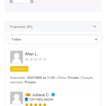
Propostas (89)
Allan L.
Promovida
Submetido:
16/01/2025 às 11:25
| Oferta:
Privado
| Duração
estimada:
Privado
Juliana C.
TOP FREELANCER