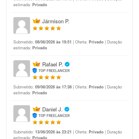
estimada:
Privado
Jármison P.
Submetido:
08/06/2026 às 19:51
| Oferta:
Privado
| Duração
estimada:
Privado
Rafael P.
TOP FREELANCER
Submetido:
09/06/2026 às 17:38
| Oferta:
Privado
| Duração
estimada:
Privado
Daniel J.
TOP FREELANCER
Submetido:
13/06/2026 às 23:21
| Oferta:
Privado
| Duração
estimada:
Privado