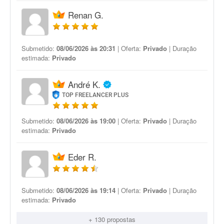
Renan G.
Submetido:
08/06/2026 às 20:31
| Oferta:
Privado
| Duração
estimada:
Privado
André K.
TOP FREELANCER PLUS
Submetido:
08/06/2026 às 19:00
| Oferta:
Privado
| Duração
estimada:
Privado
Eder R.
Submetido:
08/06/2026 às 19:14
| Oferta:
Privado
| Duração
estimada:
Privado
+ 130 propostas