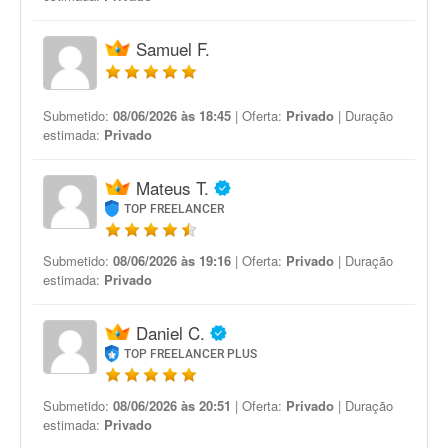
Samuel F.
Submetido:
08/06/2026 às 18:45
| Oferta:
Privado
| Duração
estimada:
Privado
Mateus T.
TOP FREELANCER
Submetido:
08/06/2026 às 19:16
| Oferta:
Privado
| Duração
estimada:
Privado
Daniel C.
TOP FREELANCER PLUS
Submetido:
08/06/2026 às 20:51
| Oferta:
Privado
| Duração
estimada:
Privado