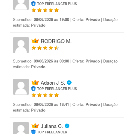
TOP FREELANCER PLUS
Submetido:
08/06/2026 às 19:00
| Oferta:
Privado
| Duração
estimada:
Privado
RODRIGO M.
Submetido:
09/06/2026 às 00:00
| Oferta:
Privado
| Duração
estimada:
Privado
Adson J S.
TOP FREELANCER PLUS
Submetido:
08/06/2026 às 18:41
| Oferta:
Privado
| Duração
estimada:
Privado
Juliana C.
TOP FREELANCER