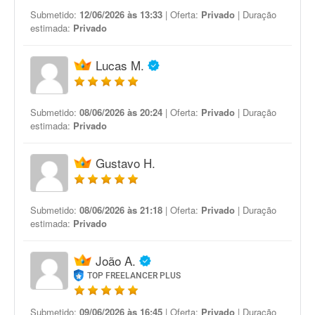
Submetido:
12/06/2026 às 13:33
| Oferta:
Privado
| Duração
estimada:
Privado
Lucas M.
Submetido:
08/06/2026 às 20:24
| Oferta:
Privado
| Duração
estimada:
Privado
Gustavo H.
Submetido:
08/06/2026 às 21:18
| Oferta:
Privado
| Duração
estimada:
Privado
João A.
TOP FREELANCER PLUS
Submetido:
09/06/2026 às 16:45
| Oferta:
Privado
| Duração