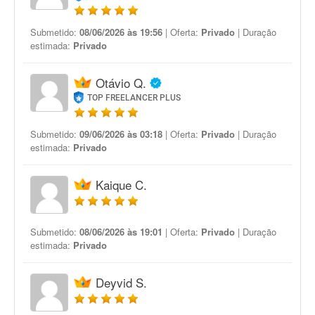
Submetido:
08/06/2026 às 19:56
| Oferta:
Privado
| Duração
estimada:
Privado
Otávio Q.
TOP FREELANCER PLUS
Submetido:
09/06/2026 às 03:18
| Oferta:
Privado
| Duração
estimada:
Privado
Kaique C.
Submetido:
08/06/2026 às 19:01
| Oferta:
Privado
| Duração
estimada:
Privado
Deyvid S.