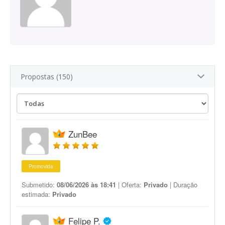
Propostas (150)
ZunBee
Promovida
Submetido:
08/06/2026 às 18:41
| Oferta:
Privado
| Duração
estimada:
Privado
Felipe P.