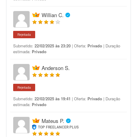
Willian C.
Rejeitada
Submetido:
22/02/2025 às 23:20
| Oferta:
Privado
| Duração
estimada:
Privado
Anderson S.
Rejeitada
Submetido:
22/02/2025 às 19:41
| Oferta:
Privado
| Duração
estimada:
Privado
Mateus P.
TOP FREELANCER PLUS