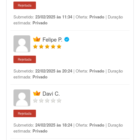
Rejeitada
Submetido:
23/02/2025 às 11:34
| Oferta:
Privado
| Duração
estimada:
Privado
Felipe P.
Rejeitada
Submetido:
22/02/2025 às 20:24
| Oferta:
Privado
| Duração
estimada:
Privado
Davi C.
Rejeitada
Submetido:
24/02/2025 às 18:24
| Oferta:
Privado
| Duração
estimada:
Privado