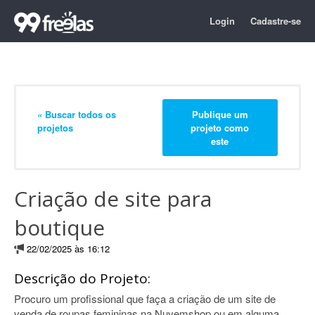
Login
Cadastre-se
« Buscar todos os
Publique um
projetos
projeto como
este
Criação de site para
boutique
22/02/2025 às 16:12
Descrição do Projeto:
Procuro um profissional que faça a criação de um site de
venda de roupas femininas na Nuvemshop ou em alguma