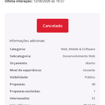
Última interação:
12/06/2026 às 16:37
Cancelado
Informações adicionais
Categoria:
Web, Mobile & Software
Subcategoria:
Desenvolvimento Web
Orçamento:
Aberto
Nível de experiência:
Iniciante
Visibilidade:
Público
Propostas:
40
Propostas excluídas:
1
Interessados:
52