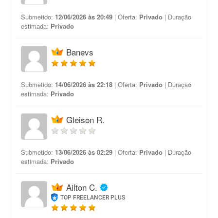
Submetido:
12/06/2026 às 20:49
| Oferta:
Privado
| Duração
estimada:
Privado
Banevs
Submetido:
14/06/2026 às 22:18
| Oferta:
Privado
| Duração
estimada:
Privado
Gleison R.
Submetido:
13/06/2026 às 02:29
| Oferta:
Privado
| Duração
estimada:
Privado
Ailton C.
TOP FREELANCER PLUS