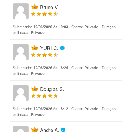
Bruno V.
Submetido:
12/06/2026 às 19:03
| Oferta:
Privado
| Duração
estimada:
Privado
YURI C.
Submetido:
12/06/2026 às 18:24
| Oferta:
Privado
| Duração
estimada:
Privado
Douglas S.
Submetido:
12/06/2026 às 18:12
| Oferta:
Privado
| Duração
estimada:
Privado
André A.