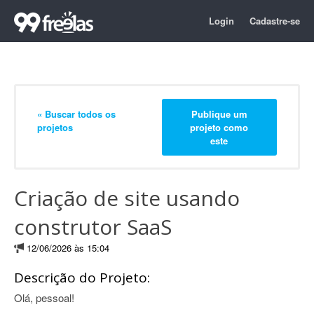
Login
Cadastre-se
« Buscar todos os
Publique um
projetos
projeto como
este
Criação de site usando
construtor SaaS
12/06/2026 às 15:04
Descrição do Projeto:
Olá, pessoal!