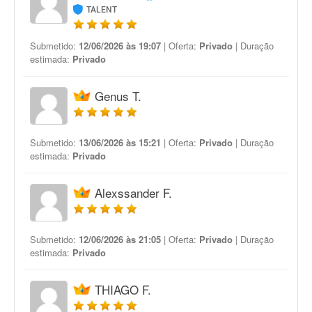
TALENT
Submetido:
12/06/2026 às 19:07
| Oferta:
Privado
| Duração
estimada:
Privado
Genus T.
Submetido:
13/06/2026 às 15:21
| Oferta:
Privado
| Duração
estimada:
Privado
Alexssander F.
Submetido:
12/06/2026 às 21:05
| Oferta:
Privado
| Duração
estimada:
Privado
THIAGO F.