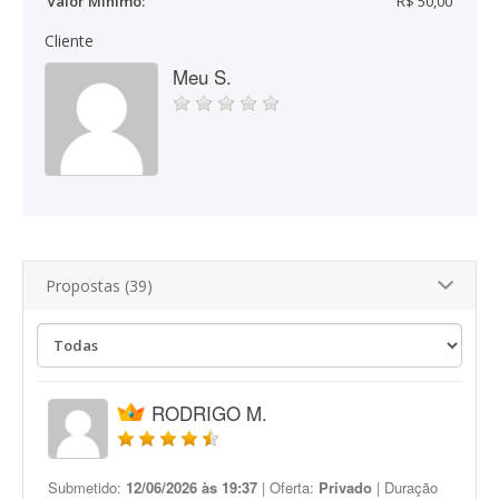
Valor Mínimo:
R$ 50,00
Cliente
Meu S.
Propostas (39)
RODRIGO M.
Submetido:
12/06/2026 às 19:37
| Oferta:
Privado
| Duração