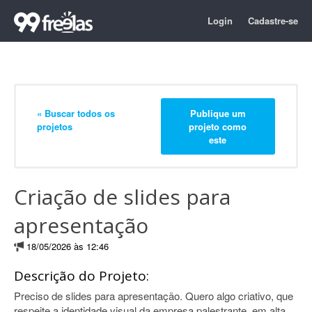
Login
Cadastre-se
« Buscar todos os
Publique um
projetos
projeto como
este
Criação de slides para
apresentação
18/05/2026 às 12:46
Descrição do Projeto:
Preciso de slides para apresentação. Quero algo criativo, que
respeite a identidade visual da empresa palestrante, em alta