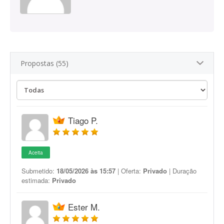
Propostas (55)
Tiago P.
Aceita
Submetido:
18/05/2026 às 15:57
| Oferta:
Privado
| Duração
estimada:
Privado
Ester M.