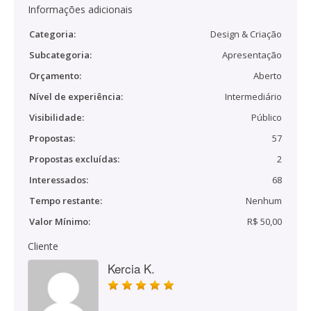
Informações adicionais
Categoria:
Design & Criação
Subcategoria:
Apresentação
Orçamento:
Aberto
Nível de experiência:
Intermediário
Visibilidade:
Público
Propostas:
57
Propostas excluídas:
2
Interessados:
68
Tempo restante:
Nenhum
Valor Mínimo:
R$ 50,00
Cliente
Kercia K.