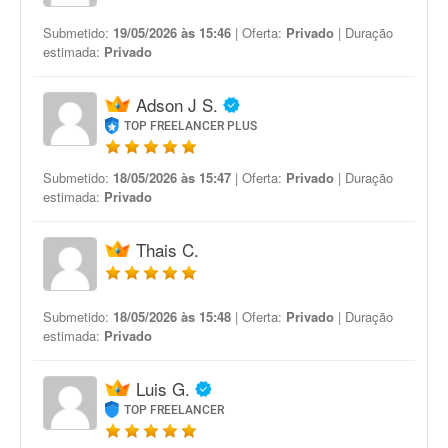
Submetido:
19/05/2026 às 15:46
| Oferta:
Privado
| Duração
estimada:
Privado
Adson J S.
TOP FREELANCER PLUS
Submetido:
18/05/2026 às 15:47
| Oferta:
Privado
| Duração
estimada:
Privado
Thais C.
Submetido:
18/05/2026 às 15:48
| Oferta:
Privado
| Duração
estimada:
Privado
Luis G.
TOP FREELANCER