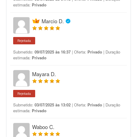
estimada:
Privado
Marcio D.
Rejeitada
Submetido:
09/07/2025 às 16:37
| Oferta:
Privado
| Duração
estimada:
Privado
Mayara D.
Rejeitada
Submetido:
03/07/2025 às 13:02
| Oferta:
Privado
| Duração
estimada:
Privado
Waboo C.