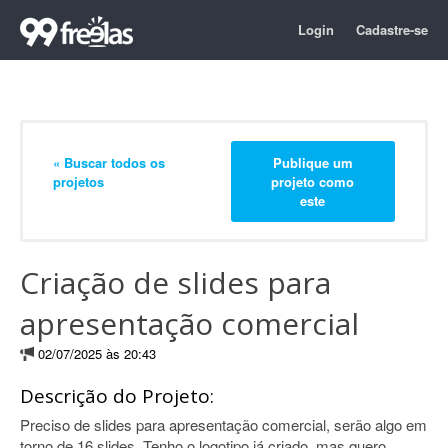
Login
Cadastre-se
« Buscar todos os
Publique um
projetos
projeto como
este
Criação de slides para
apresentação comercial
02/07/2025 às 20:43
Descrição do Projeto:
Preciso de slides para apresentação comercial, serão algo em
torno de 16 slides. Tenho o logotipo já criado, mas quero