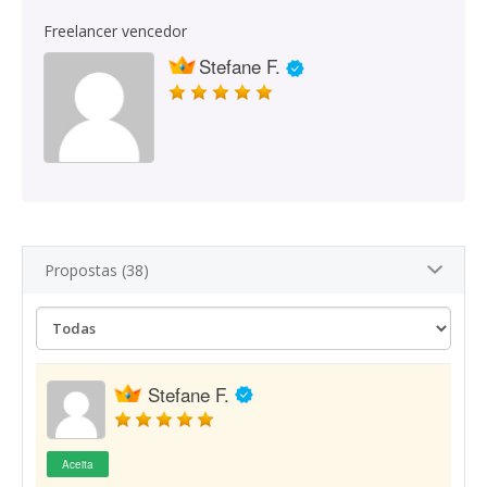
Freelancer vencedor
Stefane F.
Propostas (38)
Stefane F.
Aceita