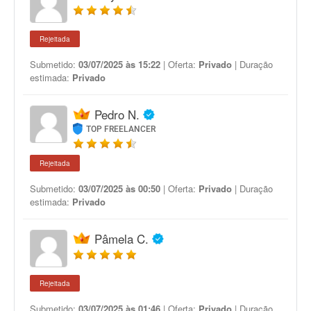
Rejeitada
Submetido:
03/07/2025 às 15:22
| Oferta:
Privado
| Duração
estimada:
Privado
Pedro N.
TOP FREELANCER
Rejeitada
Submetido:
03/07/2025 às 00:50
| Oferta:
Privado
| Duração
estimada:
Privado
Pâmela C.
Rejeitada
Submetido:
03/07/2025 às 01:46
| Oferta:
Privado
| Duração