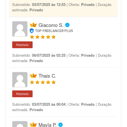
Submetido:
03/07/2025 às 12:53
| Oferta:
Privado
| Duração
estimada:
Privado
Giacomo S.
TOP FREELANCER PLUS
Rejeitada
Submetido:
06/07/2025 às 02:25
| Oferta:
Privado
| Duração
estimada:
Privado
Thais C.
Rejeitada
Submetido:
03/07/2025 às 00:04
| Oferta:
Privado
| Duração
estimada:
Privado
Mayla P.