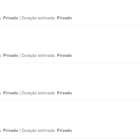
a:
Privado
| Duração estimada:
Privado
a:
Privado
| Duração estimada:
Privado
a:
Privado
| Duração estimada:
Privado
a:
Privado
| Duração estimada:
Privado