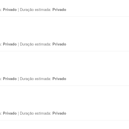
a:
Privado
| Duração estimada:
Privado
a:
Privado
| Duração estimada:
Privado
a:
Privado
| Duração estimada:
Privado
a:
Privado
| Duração estimada:
Privado