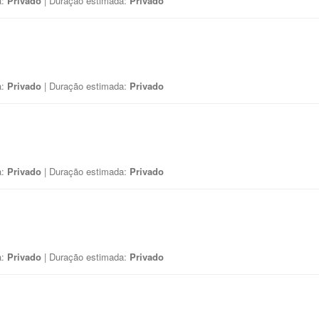
a:
Privado
| Duração estimada:
Privado
a:
Privado
| Duração estimada:
Privado
a:
Privado
| Duração estimada:
Privado
a:
Privado
| Duração estimada:
Privado