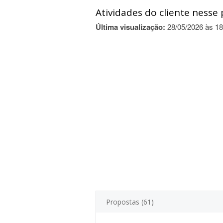
Atividades do cliente nesse 
Última visualização:
28/05/2026 às 18
Propostas (61)