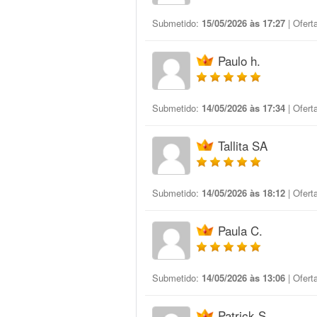
Submetido:
15/05/2026 às 17:27
| Ofert
Paulo h.
Submetido:
14/05/2026 às 17:34
| Ofert
Tallita SA
Submetido:
14/05/2026 às 18:12
| Ofert
Paula C.
Submetido:
14/05/2026 às 13:06
| Ofert
Patrick S.