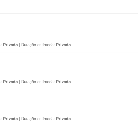
a:
Privado
| Duração estimada:
Privado
a:
Privado
| Duração estimada:
Privado
a:
Privado
| Duração estimada:
Privado