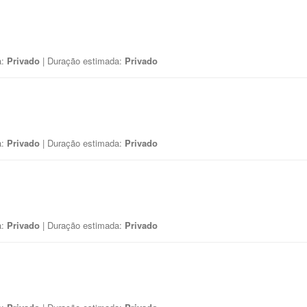
a:
Privado
| Duração estimada:
Privado
a:
Privado
| Duração estimada:
Privado
a:
Privado
| Duração estimada:
Privado