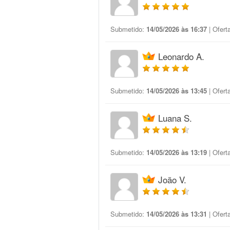
Submetido:
14/05/2026 às 16:37
| Ofert
Leonardo A.
Submetido:
14/05/2026 às 13:45
| Ofert
Luana S.
Submetido:
14/05/2026 às 13:19
| Ofert
João V.
Submetido:
14/05/2026 às 13:31
| Ofert