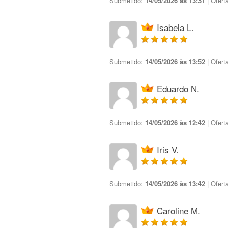
Submetido:
14/05/2026 às 13:31
| Ofert
Isabela L.
Submetido:
14/05/2026 às 13:52
| Ofert
Eduardo N.
Submetido:
14/05/2026 às 12:42
| Ofert
Iris V.
Submetido:
14/05/2026 às 13:42
| Ofert
Caroline M.