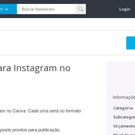
Login
rs
para Instagram no
Informaçõe
Categoria:
agram no Canva. Cada uma será no formato
Subcategor
Orçamento
 posts prontos para publicação.