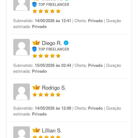
TOP FREELANCER
Submetido:
14/05/2026 às 12:41
| Oferta:
Privado
| Duração
estimada:
Privado
Diego R.
TOP FREELANCER
Submetido:
15/05/2026 às 02:44
| Oferta:
Privado
| Duração
estimada:
Privado
Rodrigo S.
Submetido:
14/05/2026 às 12:08
| Oferta:
Privado
| Duração
estimada:
Privado
Líllian S.