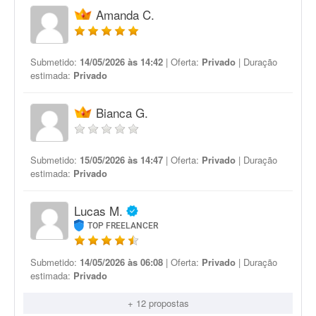
Amanda C.
Submetido:
14/05/2026 às 14:42
| Oferta:
Privado
| Duração
estimada:
Privado
Bianca G.
Submetido:
15/05/2026 às 14:47
| Oferta:
Privado
| Duração
estimada:
Privado
Lucas M.
TOP FREELANCER
Submetido:
14/05/2026 às 06:08
| Oferta:
Privado
| Duração
estimada:
Privado
+ 12 propostas