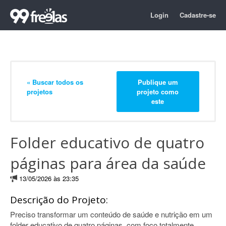
Login
Cadastre-se
« Buscar todos os
Publique um
projetos
projeto como
este
Folder educativo de quatro
páginas para área da saúde
13/05/2026 às 23:35
Descrição do Projeto:
Preciso transformar um conteúdo de saúde e nutrição em um
folder educativo de quatro páginas, com foco totalmente