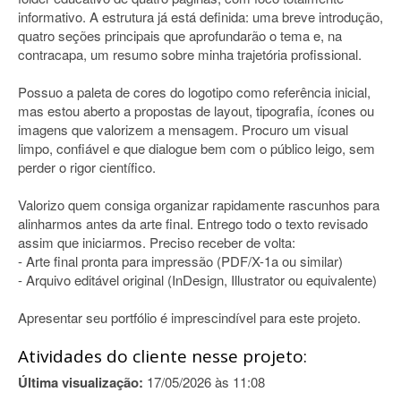
informativo. A estrutura já está definida: uma breve introdução,
quatro seções principais que aprofundarão o tema e, na
contracapa, um resumo sobre minha trajetória profissional.
Possuo a paleta de cores do logotipo como referência inicial,
mas estou aberto a propostas de layout, tipografia, ícones ou
imagens que valorizem a mensagem. Procuro um visual
limpo, confiável e que dialogue bem com o público leigo, sem
perder o rigor científico.
Valorizo quem consiga organizar rapidamente rascunhos para
alinharmos antes da arte final. Entrego todo o texto revisado
assim que iniciarmos. Preciso receber de volta:
- Arte final pronta para impressão (PDF/X-1a ou similar)
- Arquivo editável original (InDesign, Illustrator ou equivalente)
Apresentar seu portfólio é imprescindível para este projeto.
Atividades do cliente nesse projeto:
Última visualização:
17/05/2026 às 11:08