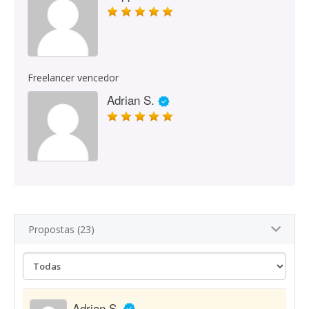
Freelancer vencedor
Adrian S.
Propostas (23)
Adrian S.