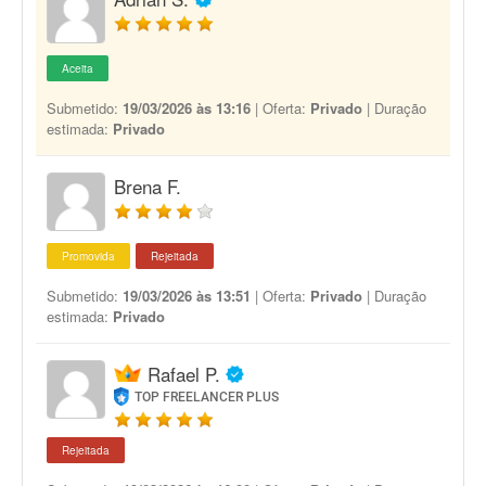
Aceita
Submetido:
19/03/2026 às 13:16
| Oferta:
Privado
| Duração
estimada:
Privado
Brena F.
Promovida
Rejeitada
Submetido:
19/03/2026 às 13:51
| Oferta:
Privado
| Duração
estimada:
Privado
Rafael P.
TOP FREELANCER PLUS
Rejeitada