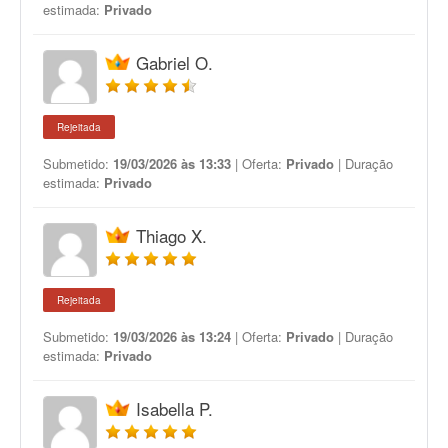
estimada:
Privado
Gabriel O.
Rejeitada
Submetido:
19/03/2026 às 13:33
| Oferta:
Privado
| Duração
estimada:
Privado
Thiago X.
Rejeitada
Submetido:
19/03/2026 às 13:24
| Oferta:
Privado
| Duração
estimada:
Privado
Isabella P.