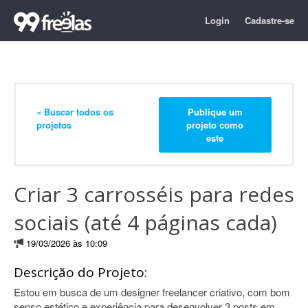
Login
Cadastre-se
« Buscar todos os
Publique um
projetos
projeto como
este
Criar 3 carrosséis para redes
sociais (até 4 páginas cada)
19/03/2026 às 10:09
Descrição do Projeto:
Estou em busca de um designer freelancer criativo, com bom
senso estético e experiência para desenvolver 3 posts em