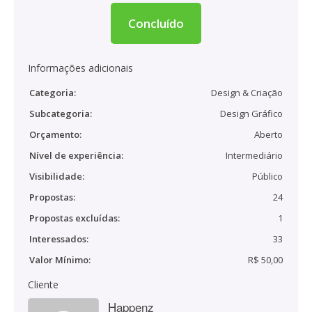
Concluído
Informações adicionais
Categoria:
Design & Criação
Subcategoria:
Design Gráfico
Orçamento:
Aberto
Nível de experiência:
Intermediário
Visibilidade:
Público
Propostas:
24
Propostas excluídas:
1
Interessados:
33
Valor Mínimo:
R$ 50,00
Cliente
Happenz