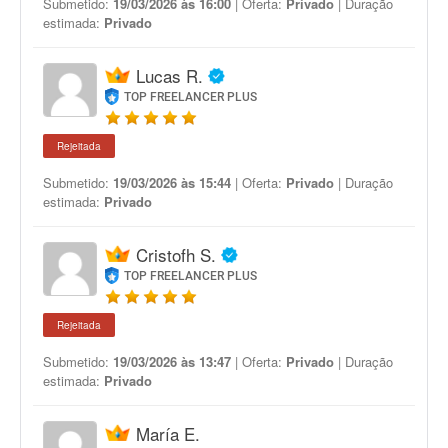
Submetido:
19/03/2026 às 16:00
| Oferta:
Privado
| Duração
estimada:
Privado
Lucas R.
TOP FREELANCER PLUS
Rejeitada
Submetido:
19/03/2026 às 15:44
| Oferta:
Privado
| Duração
estimada:
Privado
Cristofh S.
TOP FREELANCER PLUS
Rejeitada
Submetido:
19/03/2026 às 13:47
| Oferta:
Privado
| Duração
estimada:
Privado
María E.