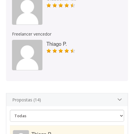
Freelancer vencedor
Thiago P.
Propostas (14)
Thiago P.