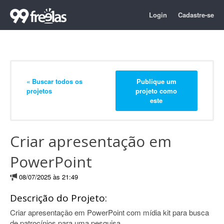
Login
Cadastre-se
« Buscar todos os
Publique um
projetos
projeto como
este
Criar apresentação em
PowerPoint
08/07/2025 às 21:49
Descrição do Projeto:
Criar apresentação em PowerPoint com mídia kit para busca
de patrocínios para uma pesquisa.