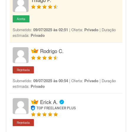
Aceita
Submetido:
09/07/2025 às 02:51
| Oferta:
Privado
| Duração
estimada:
Privado
Rodrigo C.
Rejeitada
Submetido:
09/07/2025 às 00:54
| Oferta:
Privado
| Duração
estimada:
Privado
Erick A.
TOP FREELANCER PLUS
Rejeitada