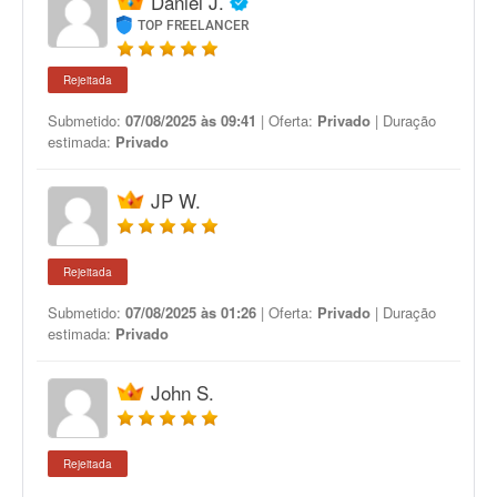
Daniel J.
TOP FREELANCER
Rejeitada
Submetido:
07/08/2025 às 09:41
| Oferta:
Privado
| Duração
estimada:
Privado
JP W.
Rejeitada
Submetido:
07/08/2025 às 01:26
| Oferta:
Privado
| Duração
estimada:
Privado
John S.
Rejeitada