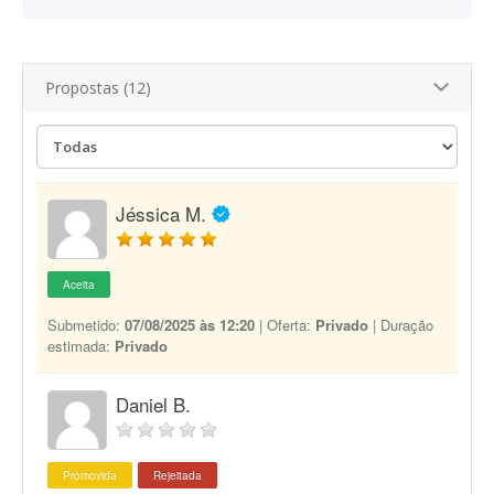
Propostas (12)
Jéssica M.
Aceita
Submetido:
07/08/2025 às 12:20
| Oferta:
Privado
| Duração
estimada:
Privado
Daniel B.
Promovida
Rejeitada