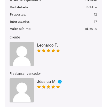
Nível de experiência:
Iniciante
Visibilidade:
Público
Propostas:
12
Interessados:
17
Valor Mínimo:
R$ 50,00
Cliente
Leonardo P.
Freelancer vencedor
Jéssica M.