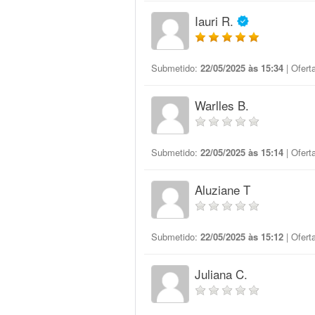
Iauri R.
Submetido:
22/05/2025 às 15:34
| Ofert
Warlles B.
Submetido:
22/05/2025 às 15:14
| Ofert
Aluziane T
Submetido:
22/05/2025 às 15:12
| Ofert
Juliana C.