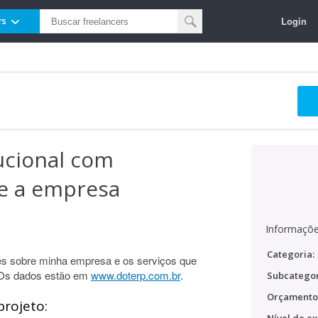
Login
rs
tucional com
e a empresa
Informaçõe
Categoria:
s sobre minha empresa e os serviços que
. Os dados estão em
www.doterp.com.br
.
Subcategor
Orçamento
projeto: