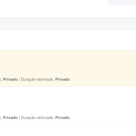
a:
Privado
| Duração estimada:
Privado
a:
Privado
| Duração estimada:
Privado