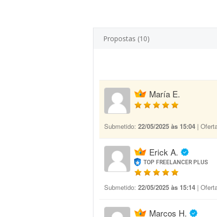
Propostas (10)
María E.
Submetido:
22/05/2025 às 15:04
| Ofert
Erick A.
TOP FREELANCER PLUS
Submetido:
22/05/2025 às 15:14
| Ofert
Marcos H.