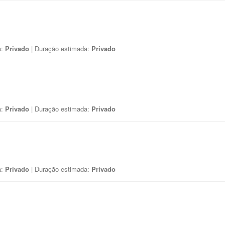
a:
Privado
| Duração estimada:
Privado
a:
Privado
| Duração estimada:
Privado
a:
Privado
| Duração estimada:
Privado