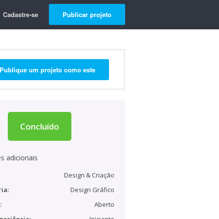
Cadastre-se
Publicar projeto
Publique um projeto como este
Concluído
s adicionais
Design & Criação
ia:
Design Gráfico
:
Aberto