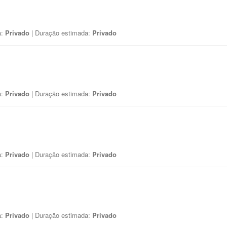
a:
Privado
| Duração estimada:
Privado
a:
Privado
| Duração estimada:
Privado
a:
Privado
| Duração estimada:
Privado
a:
Privado
| Duração estimada:
Privado