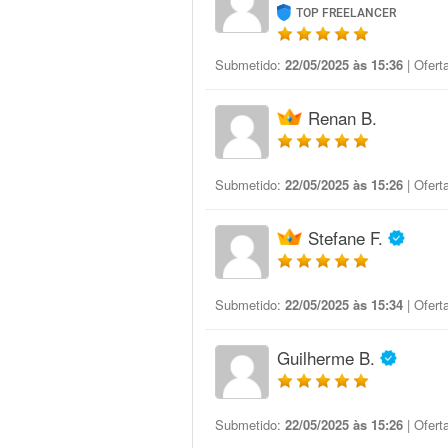
TOP FREELANCER
Submetido:
22/05/2025 às 15:36
| Ofert
Renan B.
Submetido:
22/05/2025 às 15:26
| Ofert
Stefane F.
Submetido:
22/05/2025 às 15:34
| Ofert
Guilherme B.
Submetido:
22/05/2025 às 15:26
| Ofert