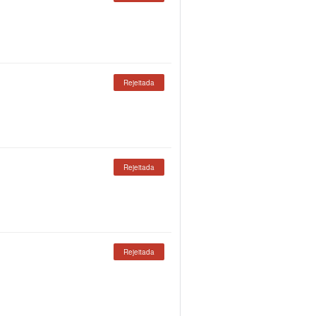
Rejeitada
Rejeitada
Rejeitada